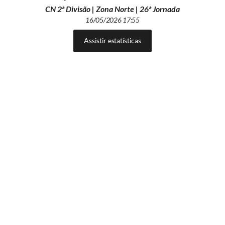
CN 2ª Divisão | Zona Norte | 26ª Jornada
16/05/2026 17:55
Assistir estatísticas