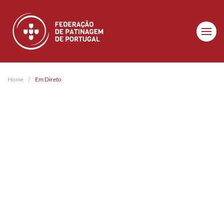
Skip to main content
Home
Em Direto