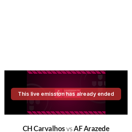
CH Carvalhos
vs
AF Arazede