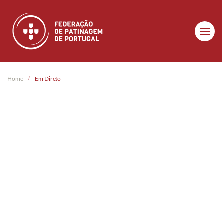
Skip to main content
Home
Em Direto