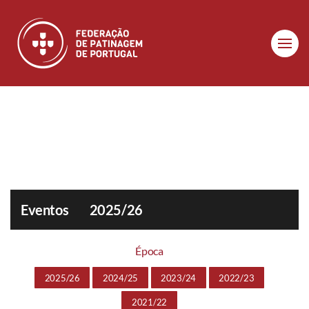
Skip to main content
Eventos
2025/26
Época
2025/26
2024/25
2023/24
2022/23
2021/22