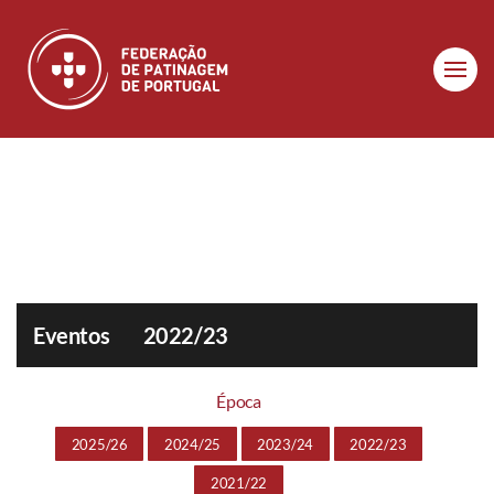
Skip to main content
Eventos
2022/23
Época
2025/26
2024/25
2023/24
2022/23
2021/22