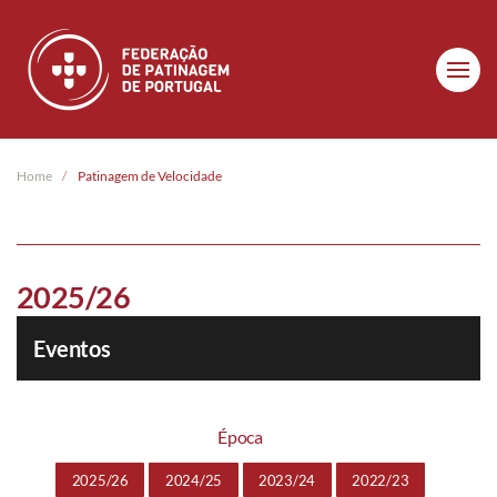
Skip to main content
Home
Patinagem de Velocidade
2025/26
Eventos
Época
2025/26
2024/25
2023/24
2022/23