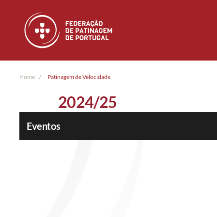
Skip to main content
Home
Patinagem de Velocidade
2024/25
Eventos