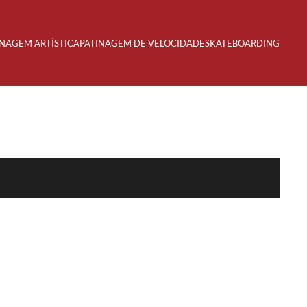
INAGEM ARTÍSTICA
PATINAGEM DE VELOCIDADE
SKATEBOARDING