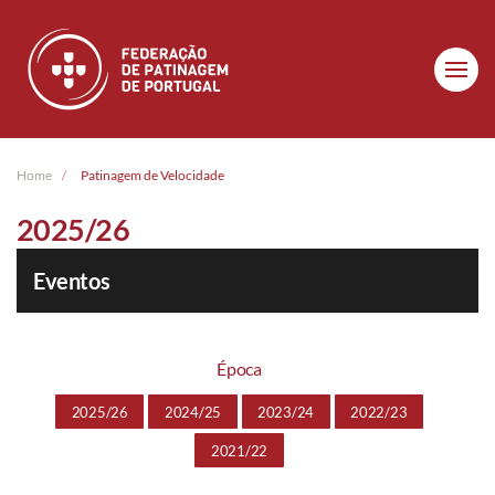
Skip to main content
Home
Patinagem de Velocidade
2025/26
Eventos
Época
2025/26
2024/25
2023/24
2022/23
2021/22