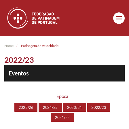
Skip to main content
Home
Patinagem de Velocidade
2022/23
Eventos
Época
2025/26
2024/25
2023/24
2022/23
2021/22