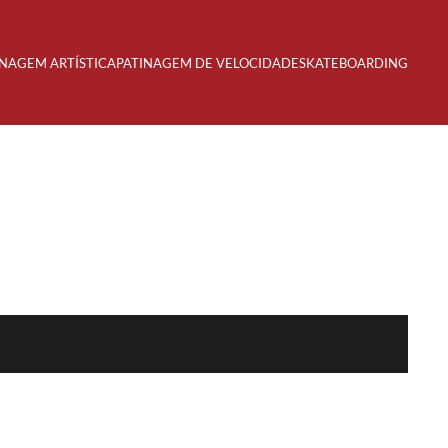
INAGEM ARTÍSTICA
PATINAGEM DE VELOCIDADE
SKATEBOARDING