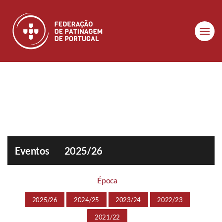
Skip to main content
Eventos
2025/26
Época
2025/26
2024/25
2023/24
2022/23
2021/22