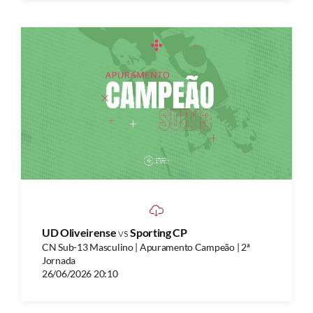
UD Oliveirense
vs
Sporting CP
CN Sub-13 Masculino | Apuramento Campeão | 2ª
Jornada
26/06/2026 20:10