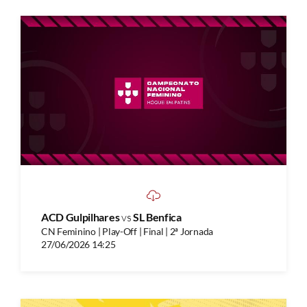
ACD Gulpilhares
vs
SL Benfica
CN Feminino | Play-Off | Final | 2ª Jornada
27/06/2026 14:25