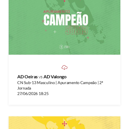
AD Oeiras
vs
AD Valongo
CN Sub-13 Masculino | Apuramento Campeão | 2ª
Jornada
27/06/2026 18:25