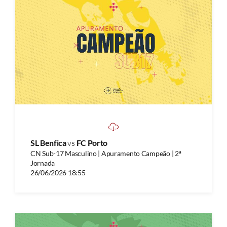
SL Benfica
vs
FC Porto
CN Sub-17 Masculino | Apuramento Campeão | 2ª
Jornada
26/06/2026 18:55