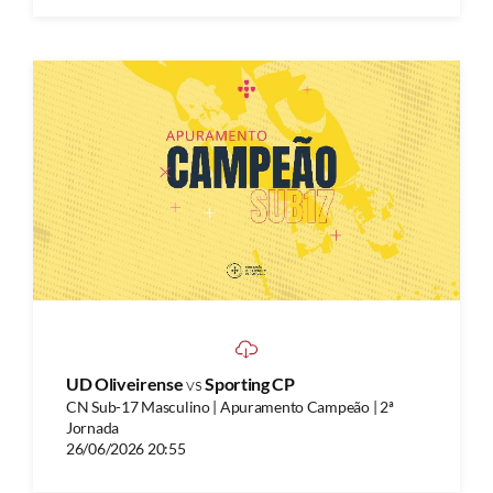
UD Oliveirense
vs
Sporting CP
CN Sub-17 Masculino | Apuramento Campeão | 2ª
Jornada
26/06/2026 20:55