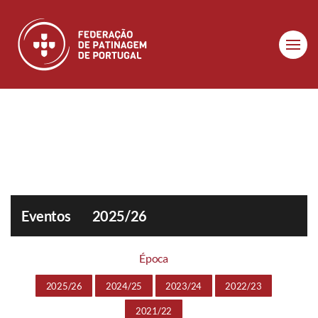
Skip to main content
Eventos
2025/26
Época
2025/26
2024/25
2023/24
2022/23
2021/22