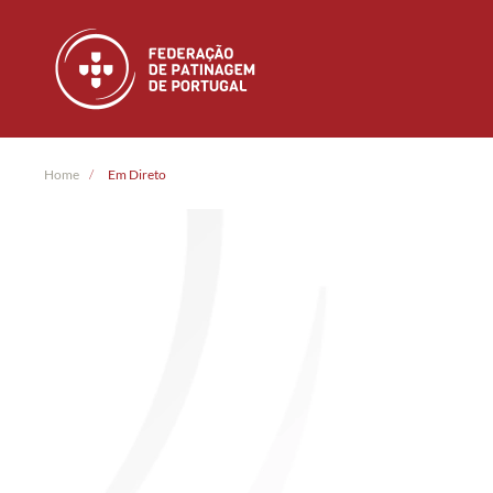
Skip to main content
Home
Em Direto