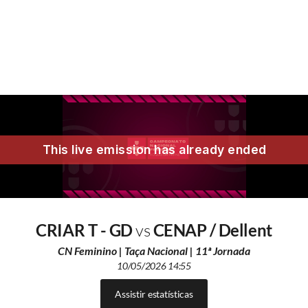
CRIAR T - GD
vs
CENAP / Dellent
CN Feminino | Taça Nacional | 11ª Jornada
10/05/2026 14:55
Assistir estatísticas