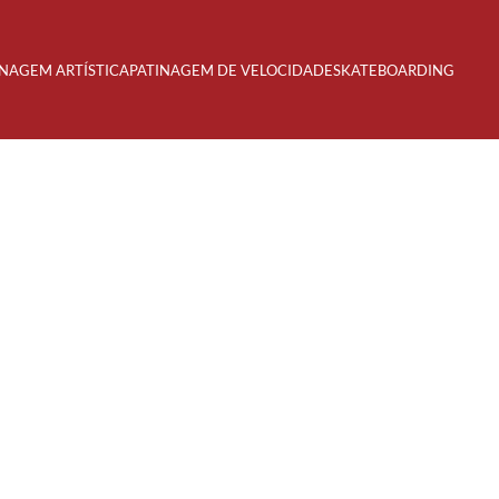
INAGEM ARTÍSTICA
PATINAGEM DE VELOCIDADE
SKATEBOARDING