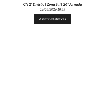
CN 2ª Divisão | Zona Sul | 26ª Jornada
16/05/2026 18:55
Assistir estatísticas