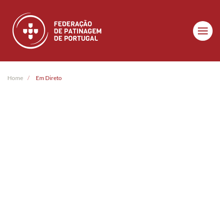
Skip to main content
Home
Em Direto