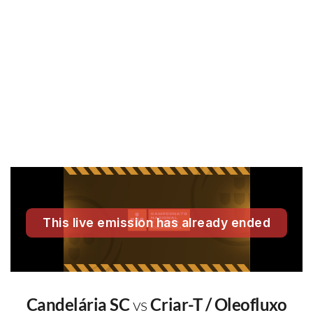
Candelária SC
vs
Criar-T / Oleofluxo