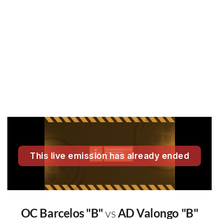
OC Barcelos "B"
vs
AD Valongo "B"