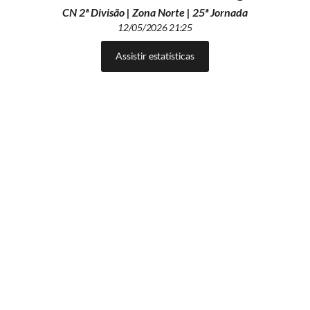
CN 2ª Divisão | Zona Norte | 25ª Jornada
12/05/2026 21:25
Assistir estatísticas