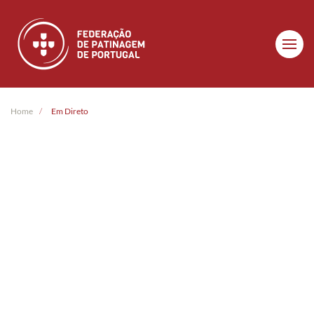
Skip to main content
Home
Em Direto