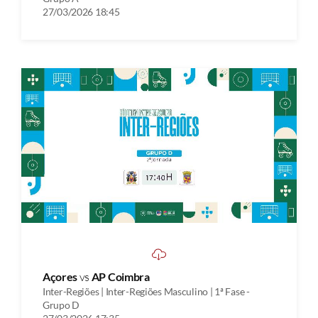
27/03/2026 18:45
Açores
vs
AP Coimbra
Inter-Regiões | Inter-Regiões Masculino | 1ª Fase -
Grupo D