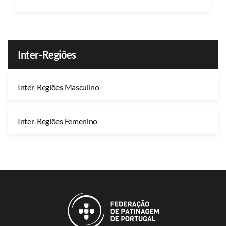
Inter-Regiões
Inter-Regiões Masculino
Inter-Regiões Femenino