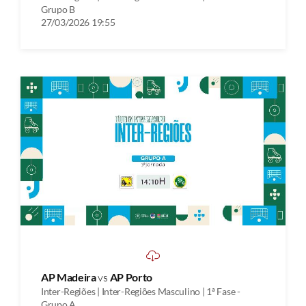
Grupo B
27/03/2026 19:55
AP Madeira
vs
AP Porto
Inter-Regiões | Inter-Regiões Masculino | 1ª Fase -
Grupo A