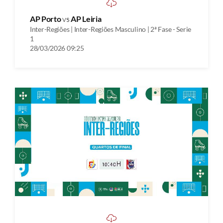
AP Porto
vs
AP Leiria
Inter-Regiões | Inter-Regiões Masculino | 2ª Fase - Serie
1
28/03/2026 09:25