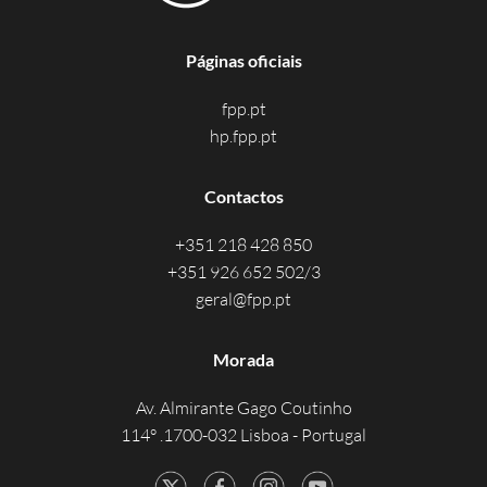
Páginas oficiais
fpp.pt
hp.fpp.pt
Contactos
+351 218 428 850
+351 926 652 502/3
geral@fpp.pt
Morada
Av. Almirante Gago Coutinho
114° .1700-032 Lisboa - Portugal