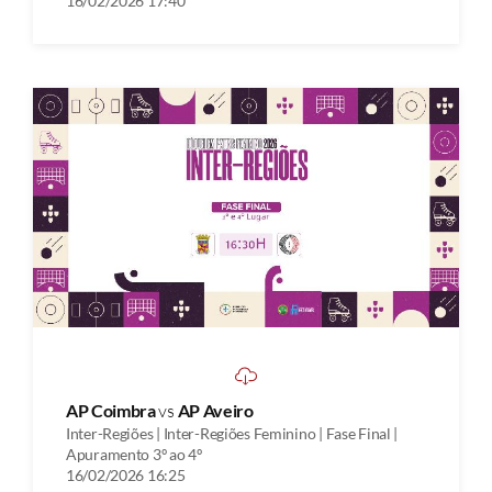
16/02/2026 17:40
AP Coimbra
vs
AP Aveiro
Inter-Regiões | Inter-Regiões Feminino | Fase Final |
Apuramento 3º ao 4º
16/02/2026 16:25