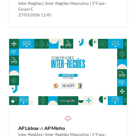
Inter-Regiões | Inter-Regiões Masculino | 1ª Fase -
Grupo C
27/03/2026 11:45
AP Lisboa
vs
AP Minho
Inter-Regiões | Inter-Regiões Masculino | 1ª Fase -