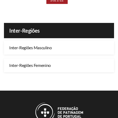
Inter-Regiões
Inter-Regiões Masculino
Inter-Regiões Femenino