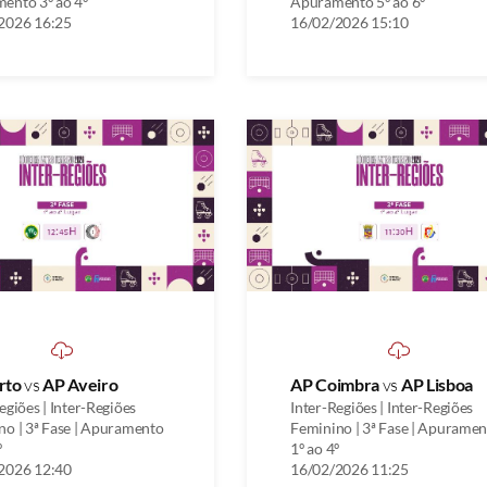
ento 3º ao 4º
Apuramento 5º ao 6º
2026 16:25
16/02/2026 15:10
rto
vs
AP Aveiro
AP Coimbra
vs
AP Lisboa
egiões | Inter-Regiões
Inter-Regiões | Inter-Regiões
no | 3ª Fase | Apuramento
Feminino | 3ª Fase | Apurame
º
1º ao 4º
2026 12:40
16/02/2026 11:25