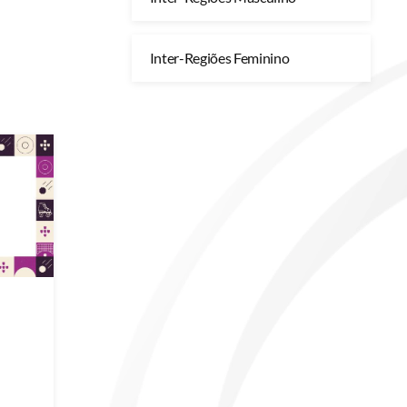
Inter-Regiões Feminino