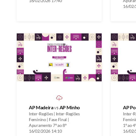
16/02/2026 17:40
Apuram
16/02/
AP Madeira
vs
AP Minho
AP Po
Inter-Regiões | Inter-Regiões
Inter-R
Feminino | Fase Final |
Femini
Apuramento 7º ao 8º
1º ao 4
16/02/2026 14:10
16/02/