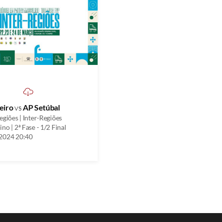
eiro
vs
AP Setúbal
egiões | Inter-Regiões
no | 2ª Fase - 1/2 Final
2024 20:40