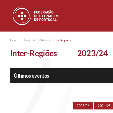
Skip to main content
Home
Hóquei em Patins
Inter-Regiões
Inter-Regiões
2023/24
Últimos eventos
2025/26
2024/25