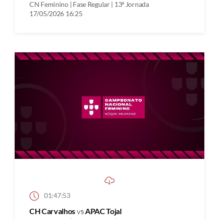
CN Feminino | Fase Regular | 13ª Jornada
17/05/2026 16:25
01:47:53
CH Carvalhos
vs
APAC Tojal