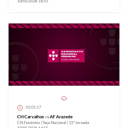
10/05/2026 16:55
02:05:17
CH Carvalhos
vs
AF Arazede
CN Feminino | Taça Nacional | 11ª Jornada
10/05/2026 14:55