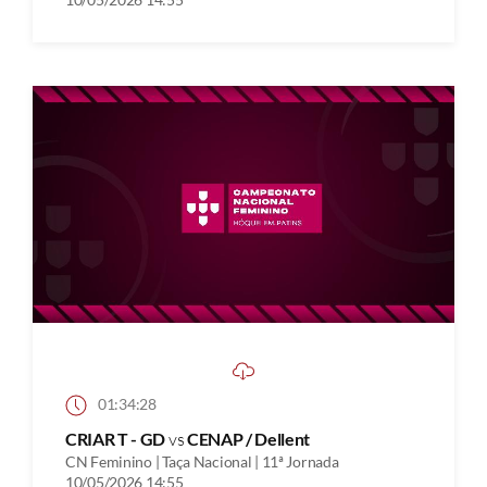
01:34:28
CRIAR T - GD
vs
CENAP / Dellent
CN Feminino | Taça Nacional | 11ª Jornada
10/05/2026 14:55