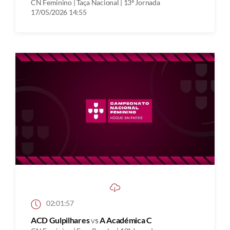
CN Feminino | Taça Nacional | 13ª Jornada
17/05/2026 14:55
02:01:57
ACD Gulpilhares
vs
A Académica C