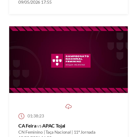
09/05/2026 17:55
01:38:23
CA Feira
vs
APAC Tojal
CN Feminino | Taça Nacional | 11ª Jornada