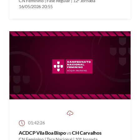
CN Feminino | Fase Regular | 12ª Jornada
16/05/2026 20:55
01:42:26
ACDCP Vila Boa Bispo
vs
CH Carvalhos
CN Feminino | Taça Nacional | 10ª Jornada