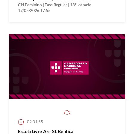
CN Feminino | Fase Regular | 13ª Jornada
17/05/2026 17:55
02:01:55
Escola Livre A
vs
SL Benfica