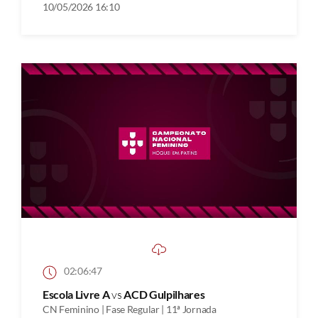
10/05/2026 16:10
02:06:47
Escola Livre A
vs
ACD Gulpilhares
CN Feminino | Fase Regular | 11ª Jornada