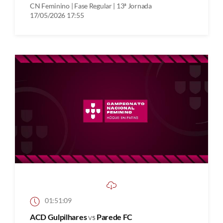
CN Feminino | Fase Regular | 13ª Jornada
17/05/2026 17:55
01:51:09
ACD Gulpilhares
vs
Parede FC