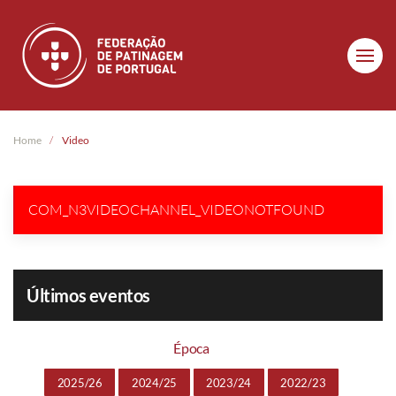
Skip to main content
Home
Video
COM_N3VIDEOCHANNEL_VIDEONOTFOUND
Últimos eventos
Época
2025/26
2024/25
2023/24
2022/23