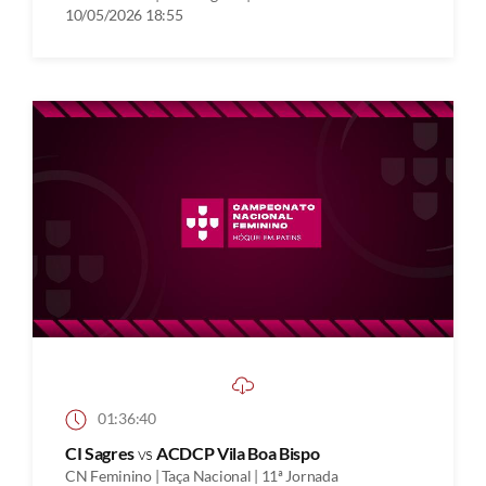
10/05/2026 18:55
01:36:40
CI Sagres
vs
ACDCP Vila Boa Bispo
CN Feminino | Taça Nacional | 11ª Jornada