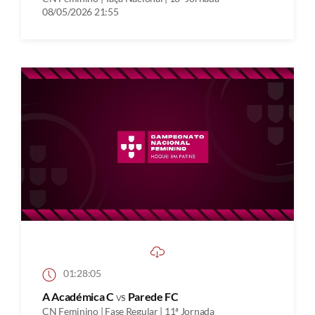
08/05/2026 21:55
01:28:05
A Académica C
vs
Parede FC
CN Feminino | Fase Regular | 11ª Jornada