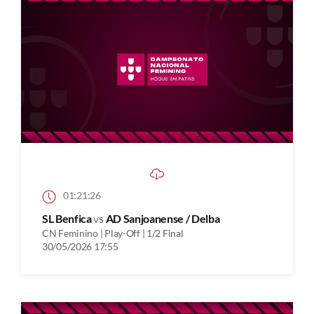
01:21:26
SL Benfica
vs
AD Sanjoanense / Delba
CN Feminino | Play-Off | 1/2 Final
30/05/2026 17:55