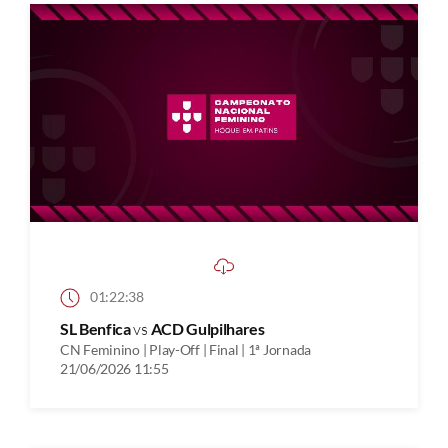
01:22:38
SL Benfica
vs
ACD Gulpilhares
CN Feminino | Play-Off | Final | 1ª Jornada
21/06/2026 11:55