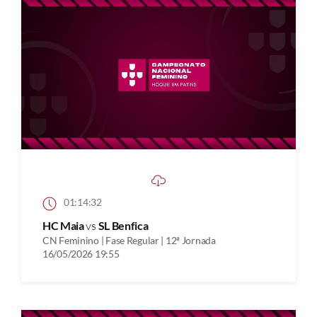
01:14:32
HC Maia
vs
SL Benfica
CN Feminino | Fase Regular | 12ª Jornada
16/05/2026 19:55