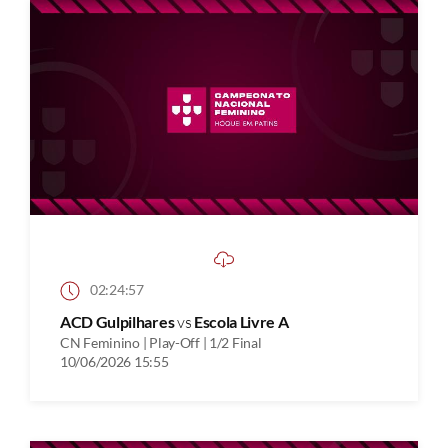
02:24:57
ACD Gulpilhares
vs
Escola Livre A
CN Feminino | Play-Off | 1/2 Final
10/06/2026 15:55