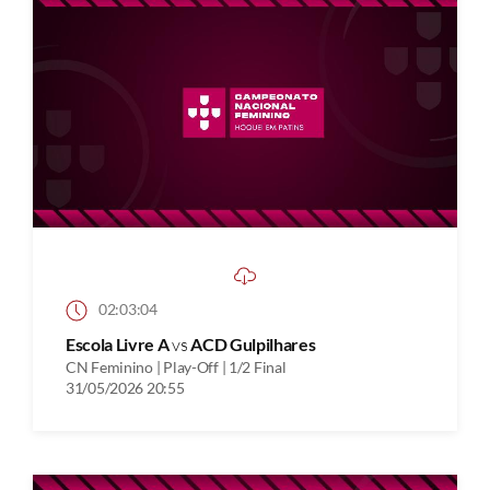
02:03:04
Escola Livre A
vs
ACD Gulpilhares
CN Feminino | Play-Off | 1/2 Final
31/05/2026 20:55