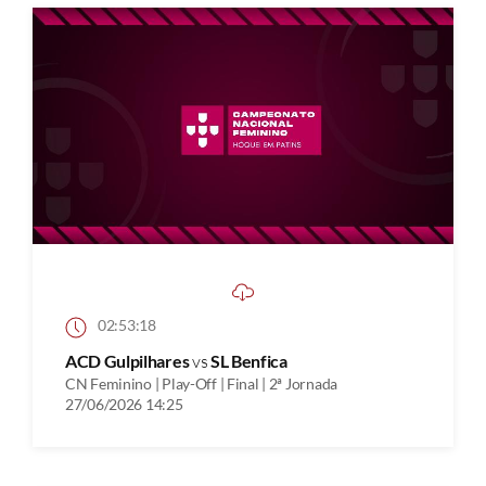
02:53:18
ACD Gulpilhares
vs
SL Benfica
CN Feminino | Play-Off | Final | 2ª Jornada
27/06/2026 14:25