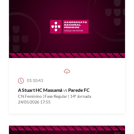
01:10:43
A Stuart HC Massamá
vs
Parede FC
CN Feminino | Fase Regular | 14ª Jornada
24/05/2026 17:55