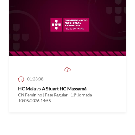
01:23:08
HC Maia
vs
A Stuart HC Massamá
CN Feminino | Fase Regular | 11ª Jornada
10/05/2026 14:55