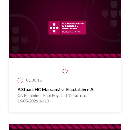
01:30:15
A Stuart HC Massamá
vs
Escola Livre A
CN Feminino | Fase Regular | 12ª Jornada
16/05/2026 16:10