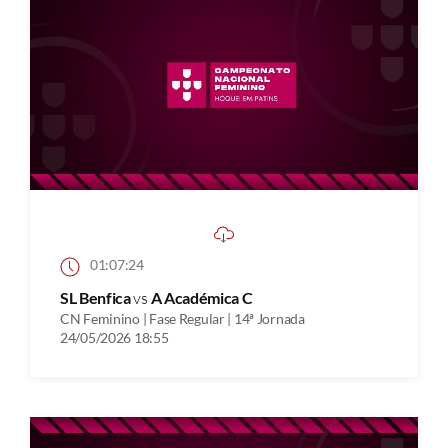
01:07:24
SL Benfica
vs
A Académica C
CN Feminino | Fase Regular | 14ª Jornada
24/05/2026 18:55