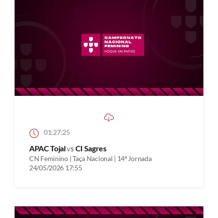
01:27:25
APAC Tojal
vs
CI Sagres
CN Feminino | Taça Nacional | 14ª Jornada
24/05/2026 17:55