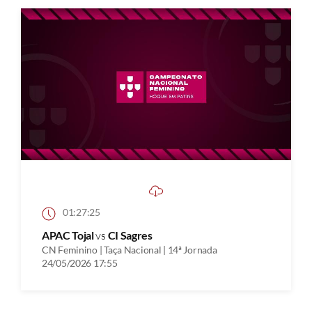
01:27:25
APAC Tojal
vs
CI Sagres
CN Feminino | Taça Nacional | 14ª Jornada
24/05/2026 17:55