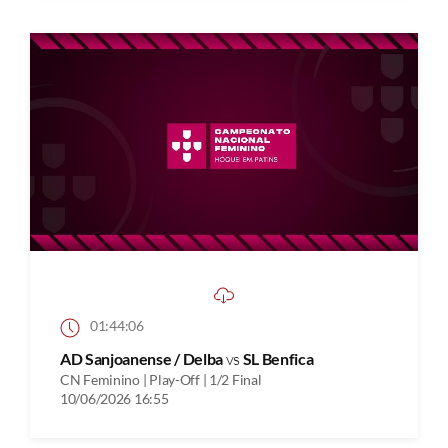
01:44:06
AD Sanjoanense / Delba
vs
SL Benfica
CN Feminino | Play-Off | 1/2 Final
10/06/2026 16:55