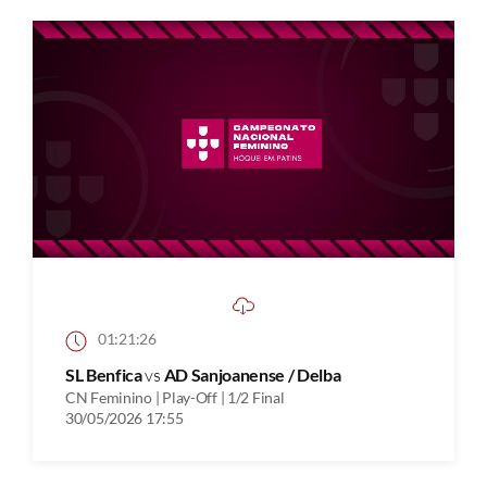
01:21:26
SL Benfica
vs
AD Sanjoanense / Delba
CN Feminino | Play-Off | 1/2 Final
30/05/2026 17:55