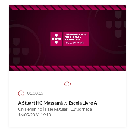
01:30:15
A Stuart HC Massamá
vs
Escola Livre A
CN Feminino | Fase Regular | 12ª Jornada
16/05/2026 16:10