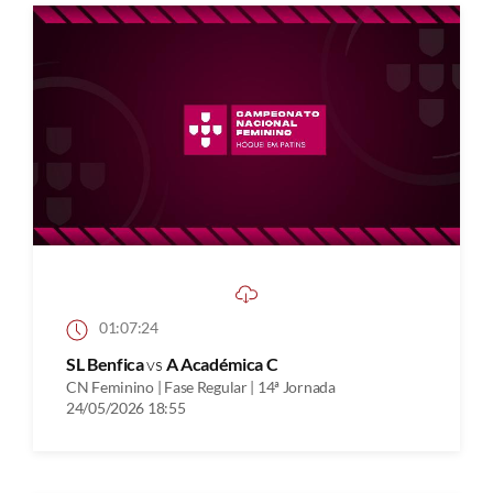
01:07:24
SL Benfica
vs
A Académica C
CN Feminino | Fase Regular | 14ª Jornada
24/05/2026 18:55