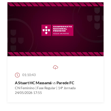
01:10:43
A Stuart HC Massamá
vs
Parede FC
CN Feminino | Fase Regular | 14ª Jornada
24/05/2026 17:55