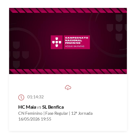
01:14:32
HC Maia
vs
SL Benfica
CN Feminino | Fase Regular | 12ª Jornada
16/05/2026 19:55