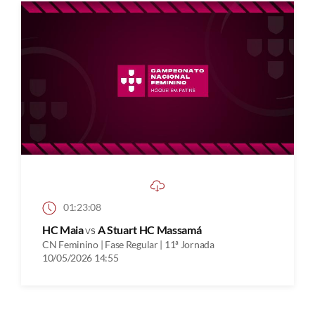
01:23:08
HC Maia
vs
A Stuart HC Massamá
CN Feminino | Fase Regular | 11ª Jornada
10/05/2026 14:55