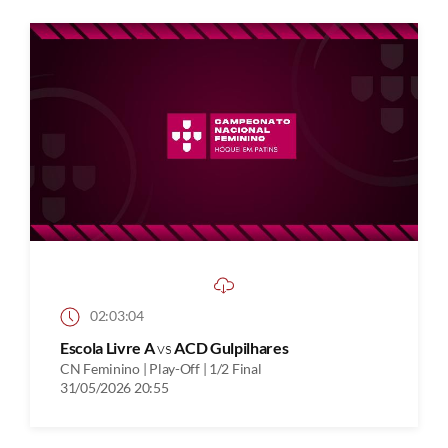
02:03:04
Escola Livre A
vs
ACD Gulpilhares
CN Feminino | Play-Off | 1/2 Final
31/05/2026 20:55