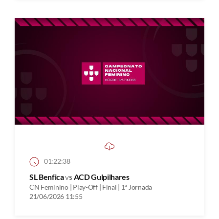
01:22:38
SL Benfica
vs
ACD Gulpilhares
CN Feminino | Play-Off | Final | 1ª Jornada
21/06/2026 11:55