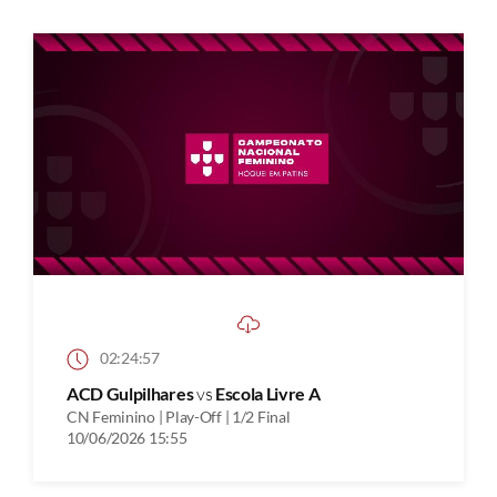
02:24:57
ACD Gulpilhares
vs
Escola Livre A
CN Feminino | Play-Off | 1/2 Final
10/06/2026 15:55