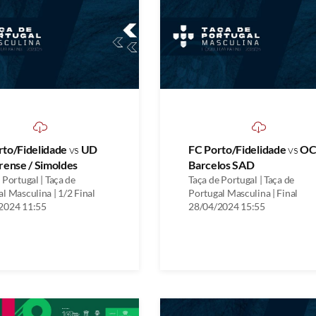
rto/Fidelidade
vs
UD
FC Porto/Fidelidade
vs
O
rense / Simoldes
Barcelos SAD
 Portugal | Taça de
Taça de Portugal | Taça de
l Masculina | 1/2 Final
Portugal Masculina | Final
2024 11:55
28/04/2024 15:55