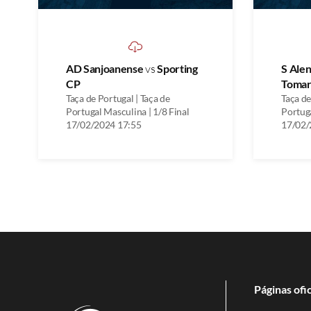
AD Sanjoanense
vs
Sporting
S Ale
CP
Tomar
Taça de Portugal | Taça de
Taça de
Portugal Masculina | 1/8 Final
Portuga
17/02/2024 17:55
17/02/
Páginas ofic