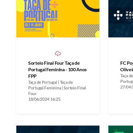
Sorteio Final Four Taça de
FC Po
Portugal Feminina - 100 Anos
Olivei
FPP
Taça de
Portuga
Taça de Portugal | Taça de
27/04/
Portugal Feminina | Sorteio Final
Four
18/06/2024 16:25