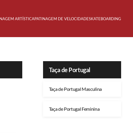
INAGEM ARTÍSTICA
PATINAGEM DE VELOCIDADE
SKATEBOARDING
Taça de Portugal
Taça de Portugal Masculina
Taça de Portugal Feminina