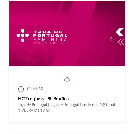
01:41:35
HC Turquel
vs
SL Benfica
Taça de Portugal | Taça de Portugal Feminina | 1/2 Final
13/07/2024 17:55