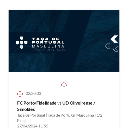
02:20:33
FC Porto/Fidelidade
vs
UD Oliveirense /
Simoldes
Taça de Portugal | Taça de Portugal Masculina | 1/2
Final
27/04/2024 11:55