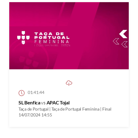
01:41:44
SL Benfica
vs
APAC Tojal
Taça de Portugal | Taça de Portugal Feminina | Final
14/07/2024 14:55