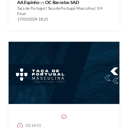
AA Espinho
vs
OC Barcelos SAD
Taça de Portugal | Taça de Portugal Masculina | 1/4
Final
17/03/2024 18:25
02:14:55