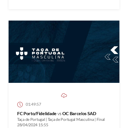
01:49:57
FC Porto/Fidelidade
vs
OC Barcelos SAD
Taça de Portugal | Taça de Portugal Masculina | Final
28/04/2024 15:55