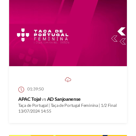
01:39:50
APAC Tojal
vs
AD Sanjoanense
Taça de Portugal | Taça de Portugal Feminina | 1/2 Final
13/07/2024 14:55