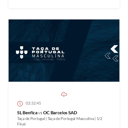
02:32:45
SL Benfica
vs
OC Barcelos SAD
Taça de Portugal | Taça de Portugal Masculina | 1/2
Final