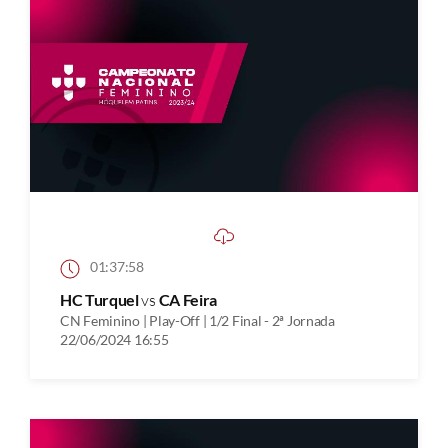
01:37:58
HC Turquel
vs
CA Feira
CN Feminino | Play-Off | 1/2 Final - 2ª Jornada
22/06/2024 16:55