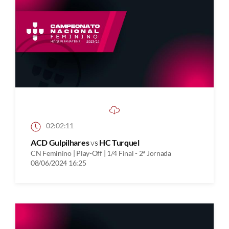
02:02:11
ACD Gulpilhares
vs
HC Turquel
CN Feminino | Play-Off | 1/4 Final - 2ª Jornada
08/06/2024 16:25