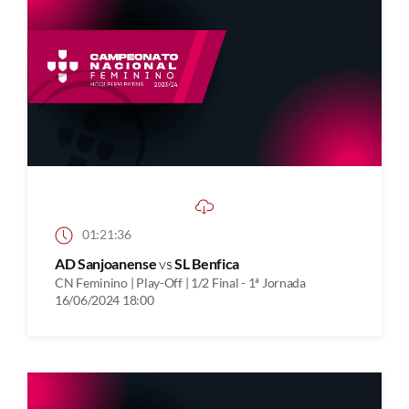
01:21:36
AD Sanjoanense
vs
SL Benfica
CN Feminino | Play-Off | 1/2 Final - 1ª Jornada
16/06/2024 18:00