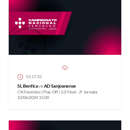
01:17:32
SL Benfica
vs
AD Sanjoanense
CN Feminino | Play-Off | 1/2 Final - 2ª Jornada
22/06/2024 15:00