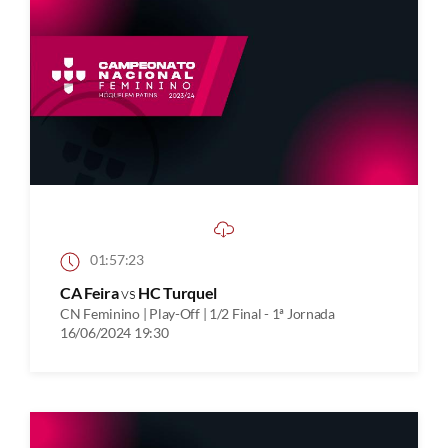
01:57:23
CA Feira
vs
HC Turquel
CN Feminino | Play-Off | 1/2 Final - 1ª Jornada
16/06/2024 19:30