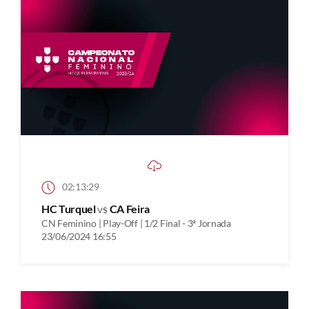
02:13:29
HC Turquel
vs
CA Feira
CN Feminino | Play-Off | 1/2 Final - 3ª Jornada
23/06/2024 16:55