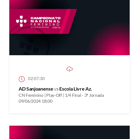
02:07:30
AD Sanjoanense
vs
Escola Livre Az.
CN Feminino | Play-Off | 1/4 Final - 3ª Jornada
09/06/2024 18:00