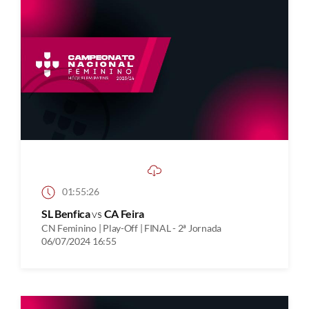
01:55:26
SL Benfica
vs
CA Feira
CN Feminino | Play-Off | FINAL - 2ª Jornada
06/07/2024 16:55