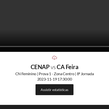
CENAP
vs
CA Feira
CN Feminino | Prova 1 - Zona Centro | 8ª Jornada
2023-11-19 17:30:00
Assistir estatísticas