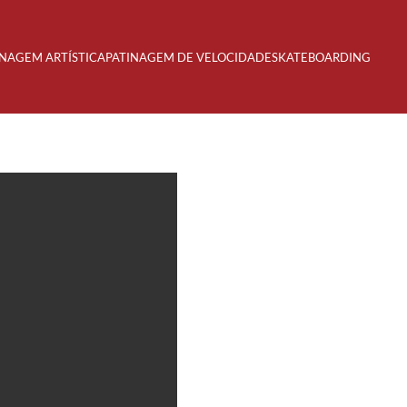
INAGEM ARTÍSTICA
PATINAGEM DE VELOCIDADE
SKATEBOARDING