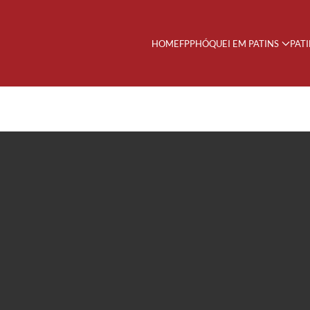
HOME
FPP
HÓQUEI EM PATINS
PAT