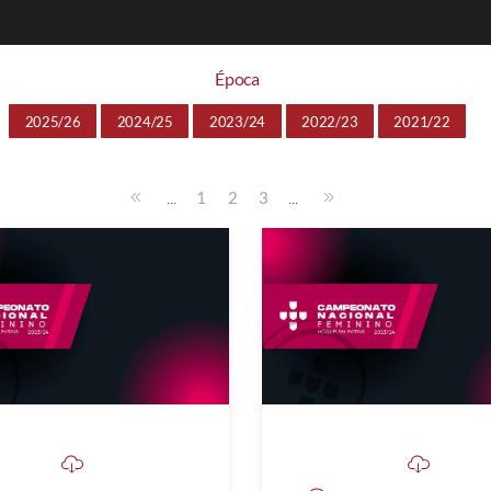
Época
2025/26
2024/25
2023/24
2022/23
2021/22
...
...
1
2
3