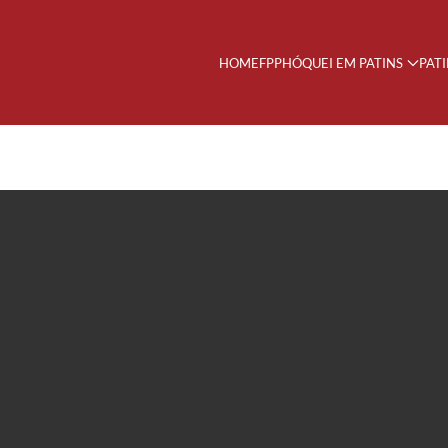
HOME
FPP
HÓQUEI EM PATINS
PAT