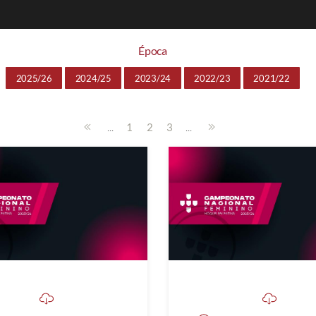
Época
2025/26
2024/25
2023/24
2022/23
2021/22
...
...
1
2
3