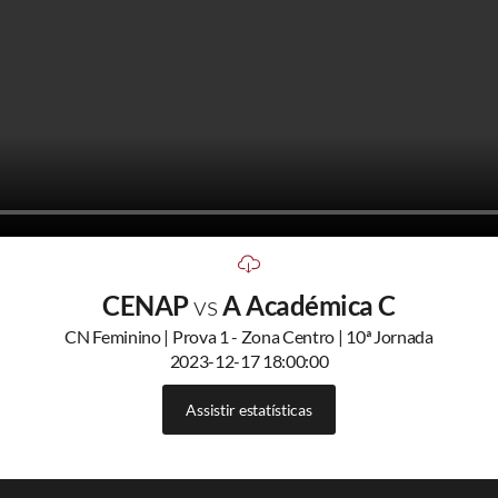
CENAP
vs
A Académica C
CN Feminino | Prova 1 - Zona Centro | 10ª Jornada
2023-12-17 18:00:00
Assistir estatísticas