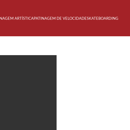
INAGEM ARTÍSTICA
PATINAGEM DE VELOCIDADE
SKATEBOARDING