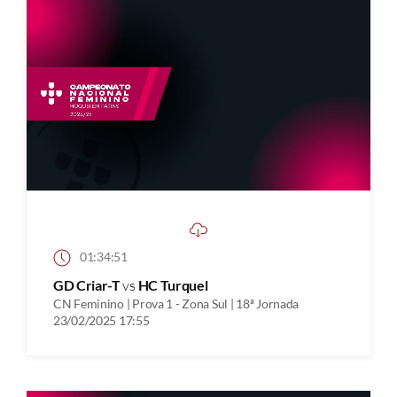
01:34:51
GD Criar-T
vs
HC Turquel
CN Feminino | Prova 1 - Zona Sul | 18ª Jornada
23/02/2025 17:55