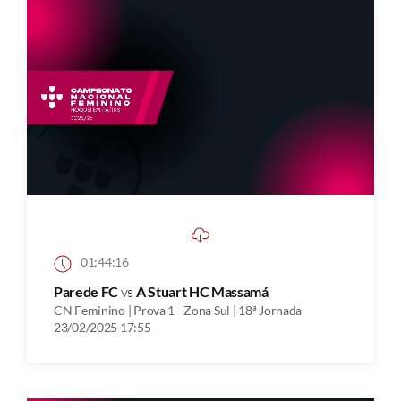
01:44:16
Parede FC
vs
A Stuart HC Massamá
CN Feminino | Prova 1 - Zona Sul | 18ª Jornada
23/02/2025 17:55