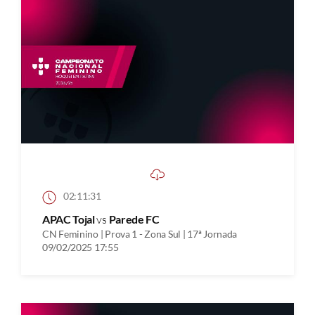
02:11:31
APAC Tojal
vs
Parede FC
CN Feminino | Prova 1 - Zona Sul | 17ª Jornada
09/02/2025 17:55