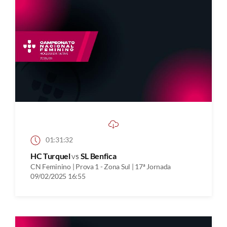
01:31:32
HC Turquel
vs
SL Benfica
CN Feminino | Prova 1 - Zona Sul | 17ª Jornada
09/02/2025 16:55