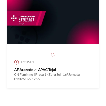
02:06:01
AF Arazede
vs
APAC Tojal
CN Feminino | Prova 1 - Zona Sul | 16ª Jornada
01/02/2025 17:55