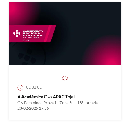
01:32:01
A Académica C
vs
APAC Tojal
CN Feminino | Prova 1 - Zona Sul | 18ª Jornada
23/02/2025 17:55