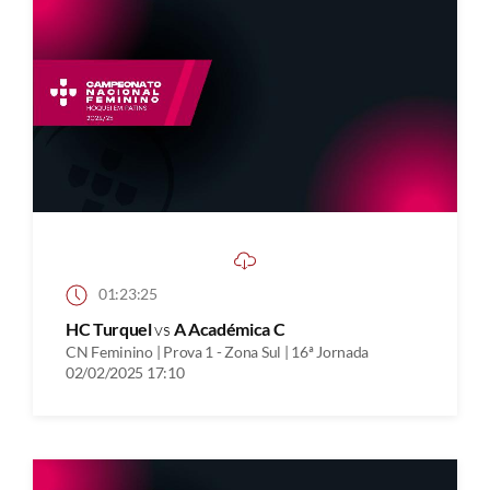
01:23:25
HC Turquel
vs
A Académica C
CN Feminino | Prova 1 - Zona Sul | 16ª Jornada
02/02/2025 17:10