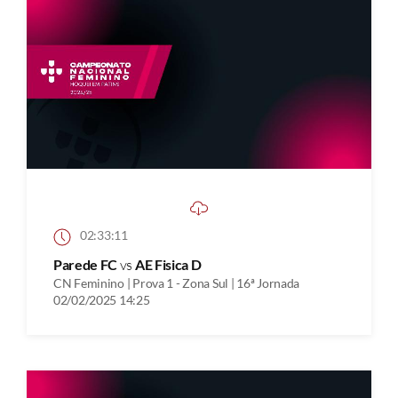
02:33:11
Parede FC
vs
AE Fisica D
CN Feminino | Prova 1 - Zona Sul | 16ª Jornada
02/02/2025 14:25