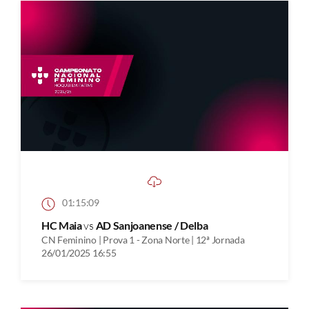
01:15:09
HC Maia
vs
AD Sanjoanense / Delba
CN Feminino | Prova 1 - Zona Norte | 12ª Jornada
26/01/2025 16:55