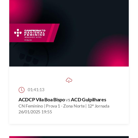
01:41:13
ACDCP Vila Boa Bispo
vs
ACD Gulpilhares
CN Feminino | Prova 1 - Zona Norte | 12ª Jornada
26/01/2025 19:55