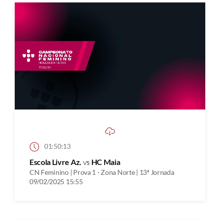
01:50:13
Escola Livre Az.
vs
HC Maia
CN Feminino | Prova 1 - Zona Norte | 13ª Jornada
09/02/2025 15:55