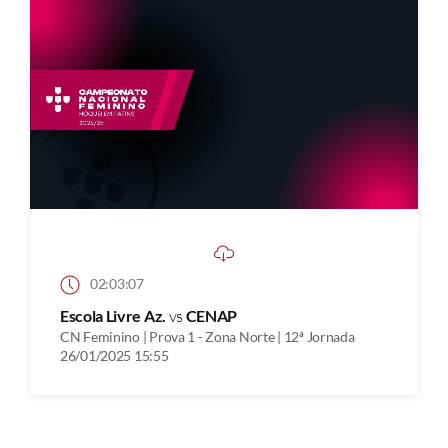
02:03:07
Escola Livre Az.
vs
CENAP
CN Feminino | Prova 1 - Zona Norte | 12ª Jornada
26/01/2025 15:55