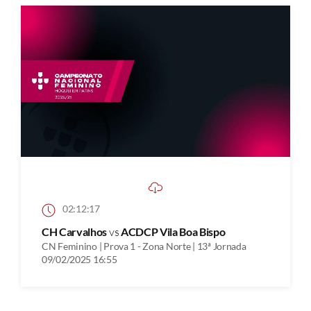
02:12:17
CH Carvalhos
vs
ACDCP Vila Boa Bispo
CN Feminino | Prova 1 - Zona Norte | 13ª Jornada
09/02/2025 16:55