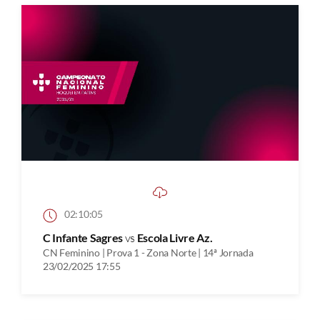
02:10:05
C Infante Sagres
vs
Escola Livre Az.
CN Feminino | Prova 1 - Zona Norte | 14ª Jornada
23/02/2025 17:55