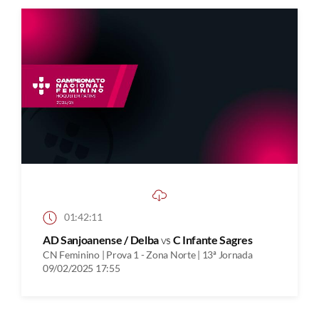
01:42:11
AD Sanjoanense / Delba
vs
C Infante Sagres
CN Feminino | Prova 1 - Zona Norte | 13ª Jornada
09/02/2025 17:55