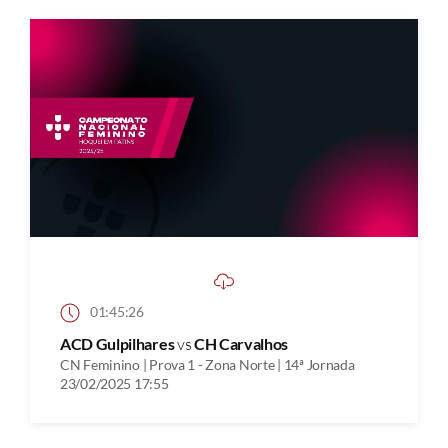
01:45:26
ACD Gulpilhares
vs
CH Carvalhos
CN Feminino | Prova 1 - Zona Norte | 14ª Jornada
23/02/2025 17:55