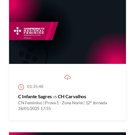
01:35:48
C Infante Sagres
vs
CH Carvalhos
CN Feminino | Prova 1 - Zona Norte | 12ª Jornada
26/01/2025 17:55