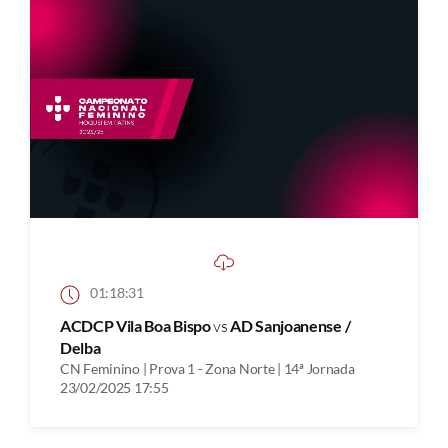
01:18:31
ACDCP Vila Boa Bispo
vs
AD Sanjoanense /
Delba
CN Feminino | Prova 1 - Zona Norte | 14ª Jornada
23/02/2025 17:55