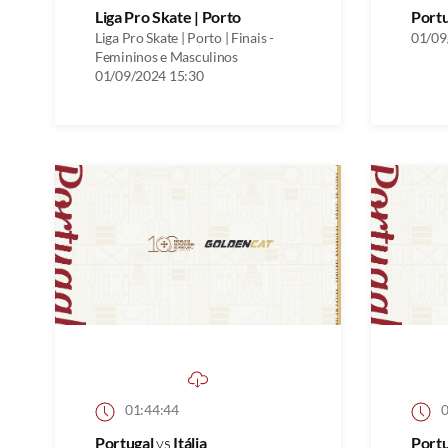
Liga Pro Skate | Porto
Port
Liga Pro Skate | Porto | Finais -
01/09
Femininos e Masculinos
01/09/2024 15:30
01:44:44
0
Portugal
vs
Itália
Port