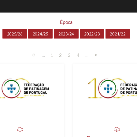
Época
2025/26
2024/25
2023/24
2022/23
2021/22
...
...
1
2
3
4