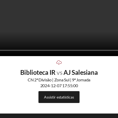
Biblioteca IR
vs
AJ Salesiana
CN 2ª Divisão | Zona Sul | 9ª Jornada
2024-12-07 17:55:00
Assistir estatísticas