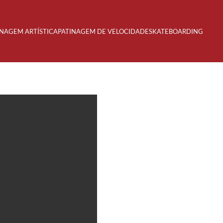
INAGEM ARTÍSTICA
PATINAGEM DE VELOCIDADE
SKATEBOARDING