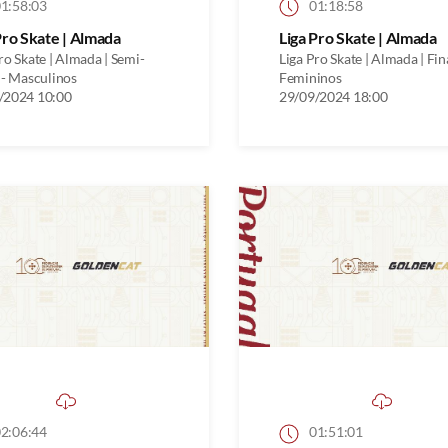
1:58:03
01:18:58
Pro Skate | Almada
Liga Pro Skate | Almada
ro Skate | Almada | Semi-
Liga Pro Skate | Almada | Fina
 - Masculinos
Femininos
/2024 10:00
29/09/2024 18:00
2:06:44
01:51:01