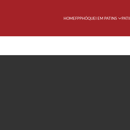
HOME
FPP
HÓQUEI EM PATINS
PAT