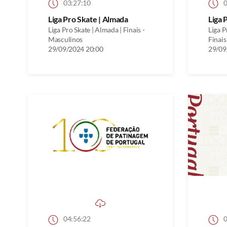
03:27:10
0
Liga Pro Skate | Almada
Liga 
Liga Pro Skate | Almada | Finais -
Liga P
Masculinos
Finais
29/09/2024 20:00
29/09
04:56:22
0