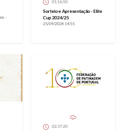
01:16:50
Sorteio e Apresentação - Elite
is -
Cup 2024/25
25/09/2024 14:55
02:37:20