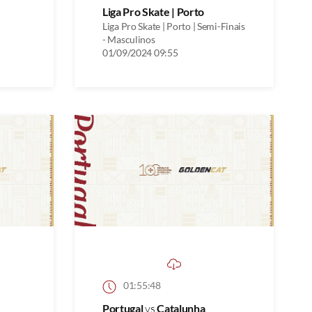
Liga Pro Skate | Porto
Liga Pro Skate | Porto | Semi-Finais
- Masculinos
01/09/2024 09:55
01:55:48
Portugal
vs
Catalunha