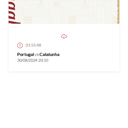
01:55:48
Portugal
vs
Catalunha
30/08/2024 20:10