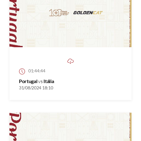
01:44:44
Portugal
vs
Itália
31/08/2024 18:10