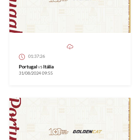
01:37:26
Portugal
vs
Itália
31/08/2024 09:55