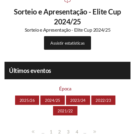
Sorteio e Apresentação - Elite Cup
2024/25
Sorteio e Apresentação - Elite Cup 2024/25
Assistir estatísticas
Últimos eventos
Época
2025/26
2024/25
2023/24
2022/23
2021/22
...
...
1
2
3
4