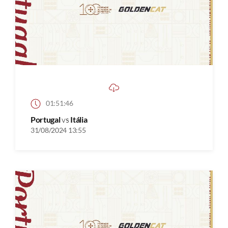
01:51:46
Portugal
vs
Itália
31/08/2024 13:55