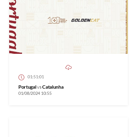
01:51:01
Portugal
vs
Catalunha
01/08/2024 10:55