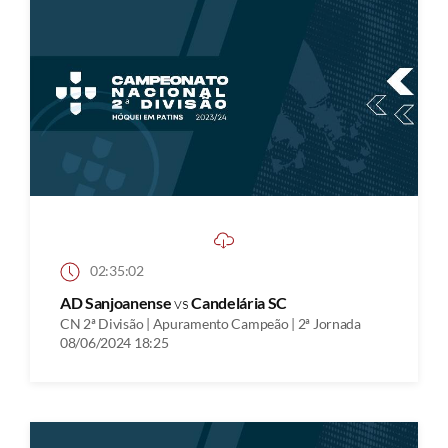
02:35:02
AD Sanjoanense
vs
Candelária SC
CN 2ª Divisão | Apuramento Campeão | 2ª Jornada
08/06/2024 18:25