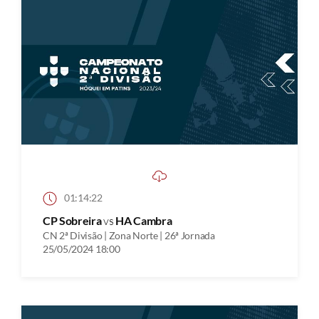
01:14:22
CP Sobreira
vs
HA Cambra
CN 2ª Divisão | Zona Norte | 26ª Jornada
25/05/2024 18:00