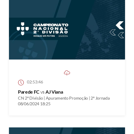
02:53:46
Parede FC
vs
AJ Viana
CN 2ª Divisão | Apuramento Promoção | 2ª Jornada
08/06/2024 18:25