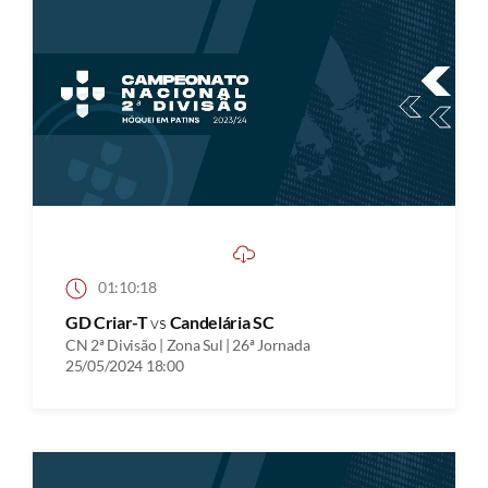
01:10:18
GD Criar-T
vs
Candelária SC
CN 2ª Divisão | Zona Sul | 26ª Jornada
25/05/2024 18:00