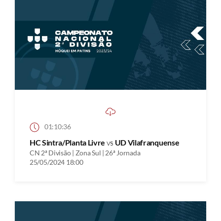
01:10:36
HC Sintra/Planta Livre
vs
UD Vilafranquense
CN 2ª Divisão | Zona Sul | 26ª Jornada
25/05/2024 18:00