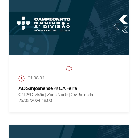
01:38:32
AD Sanjoanense
vs
CA Feira
CN 2ª Divisão | Zona Norte | 26ª Jornada
25/05/2024 18:00