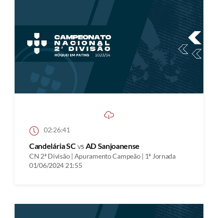
02:26:41
Candelária SC
vs
AD Sanjoanense
CN 2ª Divisão | Apuramento Campeão | 1ª Jornada
01/06/2024 21:55