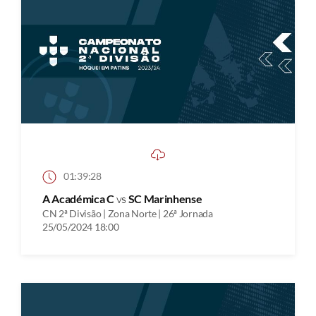
01:39:28
A Académica C
vs
SC Marinhense
CN 2ª Divisão | Zona Norte | 26ª Jornada
25/05/2024 18:00