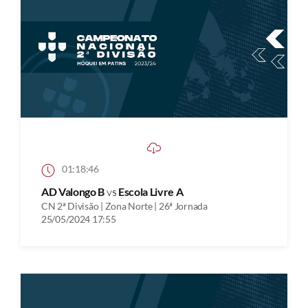
01:18:46
AD Valongo B
vs
Escola Livre A
CN 2ª Divisão | Zona Norte | 26ª Jornada
25/05/2024 17:55