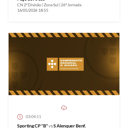
CN 2ª Divisão | Zona Sul | 26ª Jornada
16/05/2026 18:55
03:04:11
Sporting CP "B"
vs
S Alenquer Benf.