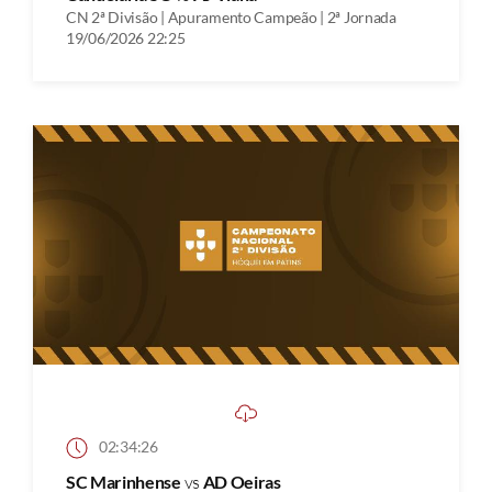
CN 2ª Divisão | Apuramento Campeão | 2ª Jornada
19/06/2026 22:25
02:34:26
SC Marinhense
vs
AD Oeiras