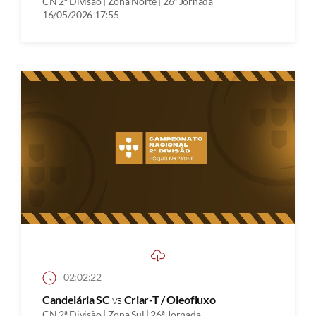
CN 2ª Divisão | Zona Norte | 26ª Jornada
16/05/2026 17:55
02:02:22
Candelária SC
vs
Criar-T / Oleofluxo
CN 2ª Divisão | Zona Sul | 26ª Jornada