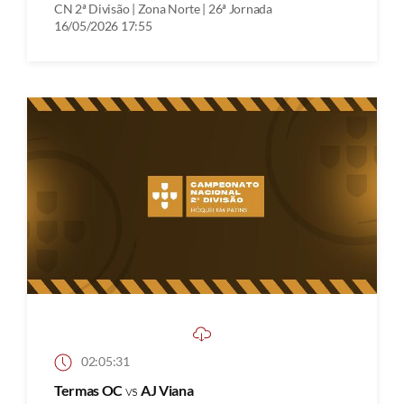
CN 2ª Divisão | Zona Norte | 26ª Jornada
16/05/2026 17:55
02:05:31
Termas OC
vs
AJ Viana