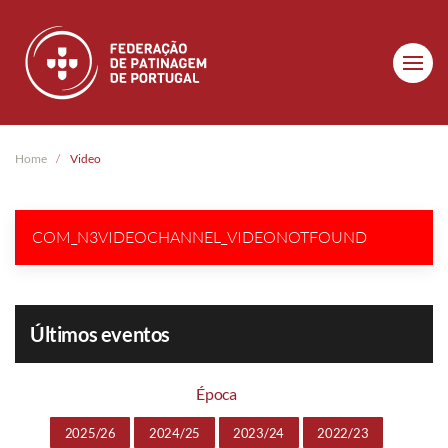
Skip to main content
Home
Video
COM_N3VIDEOCHANNEL_VIDEONOTFOUND
Últimos eventos
Época
2025/26
2024/25
2023/24
2022/23