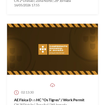
CN 2ª Divisão | Zona Norte | 26ª Jornada
16/05/2026 17:55
02:13:30
AE Fisica D
vs
HC "Os Tigres" / Work Permit
CN 2ª Divisão | Zona Sul | 26ª Jornada