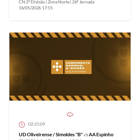
CN 2ª Divisão | Zona Norte | 26ª Jornada
16/05/2026 17:55
02:25:09
UD Oliveirense / Simoldes "B"
vs
AA Espinho