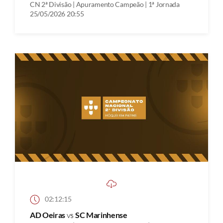
CN 2ª Divisão | Apuramento Campeão | 1ª Jornada
25/05/2026 20:55
02:12:15
AD Oeiras
vs
SC Marinhense