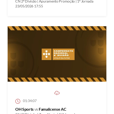
CN 2ª Divisão | Apuramento Promoção | 1ª Jornada
23/05/2026 17:55
01:34:07
OH Sports
vs
Famalicense AC