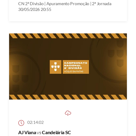
CN 2ª Divisão | Apuramento Promoção | 2ª Jornada
30/05/2026 20:55
02:14:02
AJ Viana
vs
Candelária SC