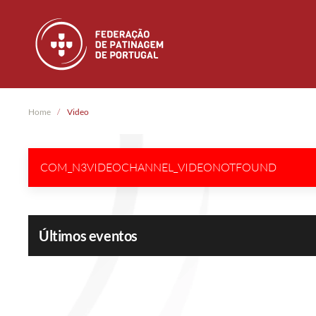
Skip to main content
Home
Video
COM_N3VIDEOCHANNEL_VIDEONOTFOUND
Últimos eventos