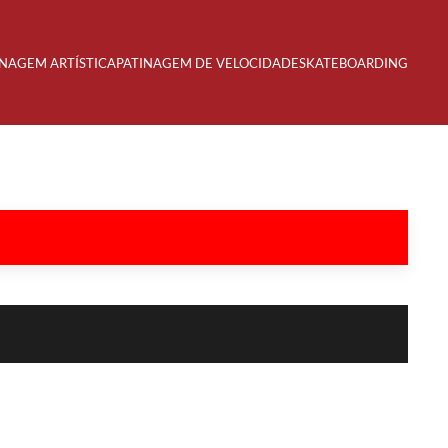
INAGEM ARTÍSTICA
PATINAGEM DE VELOCIDADE
SKATEBOARDING