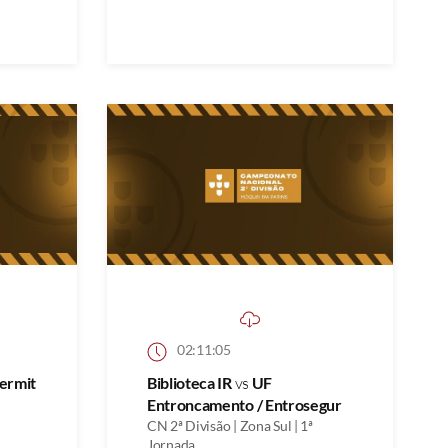
02:11:05
ermit
Biblioteca IR
vs
UF
Entroncamento / Entrosegur
CN 2ª Divisão | Zona Sul | 1ª
Jornada