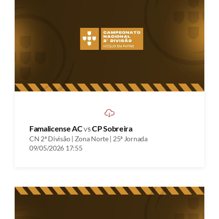
Famalicense AC
vs
CP Sobreira
CN 2ª Divisão | Zona Norte | 25ª Jornada
09/05/2026 17:55