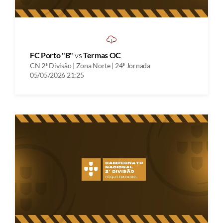
FC Porto "B"
vs
Termas OC
CN 2ª Divisão | Zona Norte | 24ª Jornada
05/05/2026 21:25