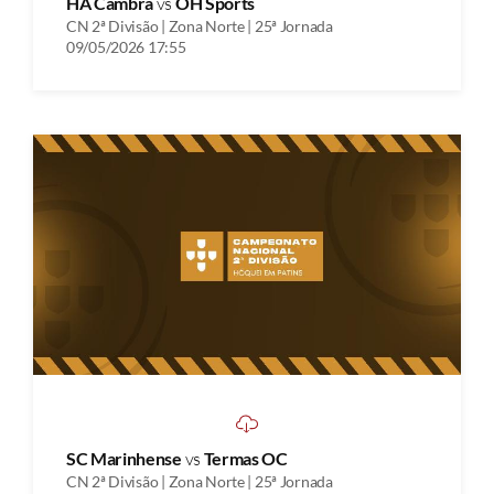
HA Cambra
vs
OH Sports
CN 2ª Divisão | Zona Norte | 25ª Jornada
09/05/2026 17:55
SC Marinhense
vs
Termas OC
CN 2ª Divisão | Zona Norte | 25ª Jornada