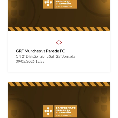
GRF Murches
vs
Parede FC
CN 2ª Divisão | Zona Sul | 25ª Jornada
09/05/2026 15:55