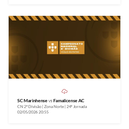
SC Marinhense
vs
Famalicense AC
CN 2ª Divisão | Zona Norte | 24ª Jornada
02/05/2026 20:55