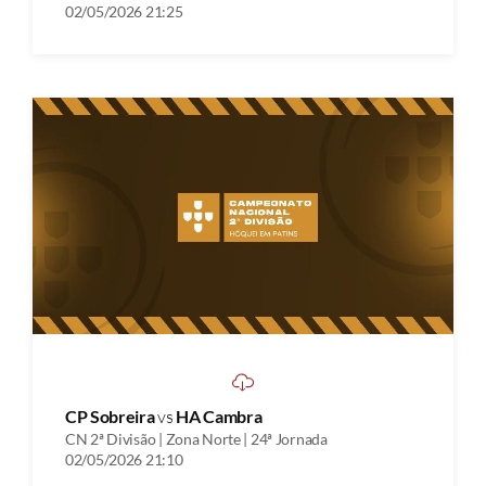
02/05/2026 21:25
CP Sobreira
vs
HA Cambra
CN 2ª Divisão | Zona Norte | 24ª Jornada
02/05/2026 21:10