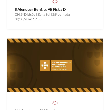
S Alenquer Benf.
vs
AE Fisica D
CN 2ª Divisão | Zona Sul | 25ª Jornada
09/05/2026 17:55