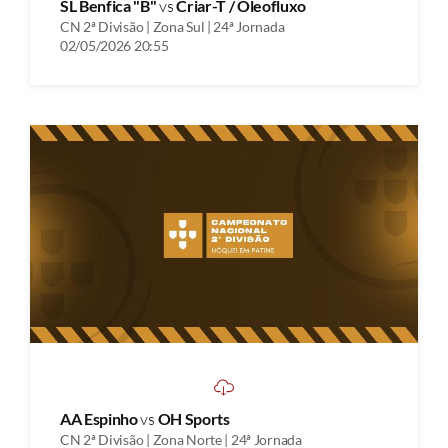
SL Benfica "B"
vs
Criar-T / Oleofluxo
CN 2ª Divisão | Zona Sul | 24ª Jornada
02/05/2026 20:55
AA Espinho
vs
OH Sports
CN 2ª Divisão | Zona Norte | 24ª Jornada