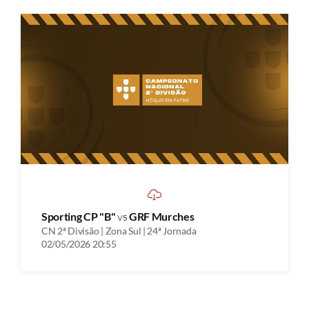
Sporting CP "B"
vs
GRF Murches
CN 2ª Divisão | Zona Sul | 24ª Jornada
02/05/2026 20:55