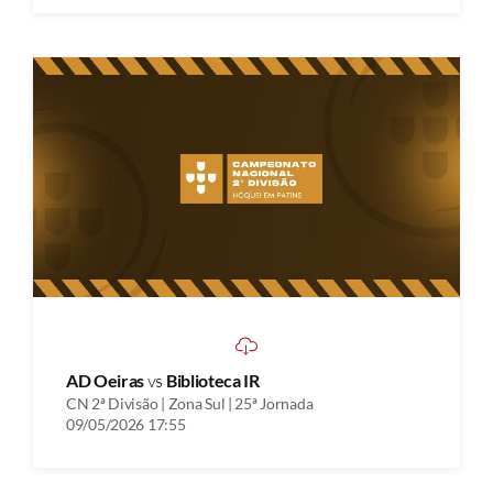
AD Oeiras
vs
Biblioteca IR
CN 2ª Divisão | Zona Sul | 25ª Jornada
09/05/2026 17:55