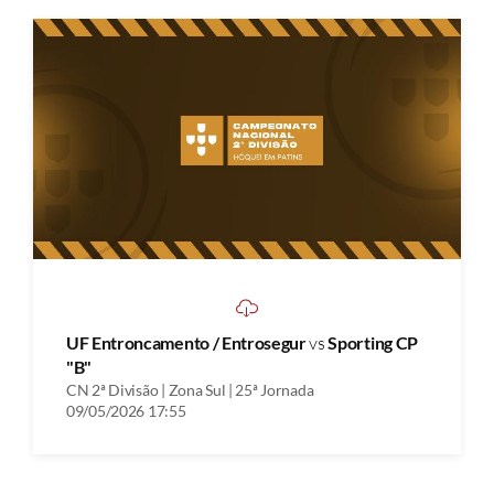
UF Entroncamento / Entrosegur
vs
Sporting CP
"B"
CN 2ª Divisão | Zona Sul | 25ª Jornada
09/05/2026 17:55