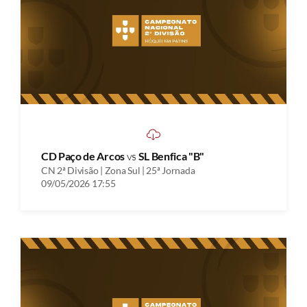
CD Paço de Arcos
vs
SL Benfica "B"
CN 2ª Divisão | Zona Sul | 25ª Jornada
09/05/2026 17:55