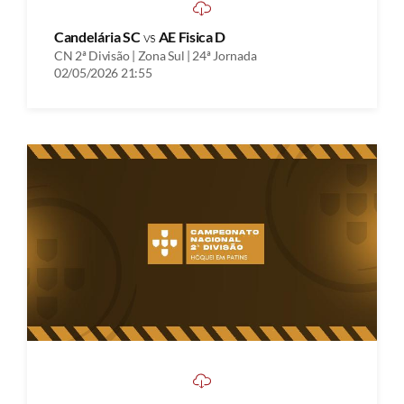
Candelária SC
vs
AE Fisica D
CN 2ª Divisão | Zona Sul | 24ª Jornada
02/05/2026 21:55