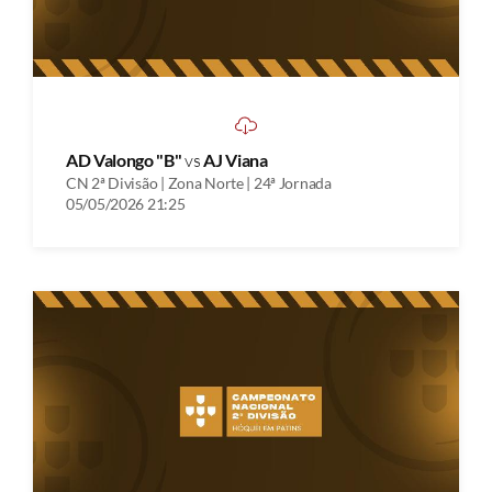
AD Valongo "B"
vs
AJ Viana
CN 2ª Divisão | Zona Norte | 24ª Jornada
05/05/2026 21:25