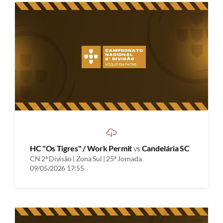
HC "Os Tigres" / Work Permit
vs
Candelária SC
CN 2ª Divisão | Zona Sul | 25ª Jornada
09/05/2026 17:55