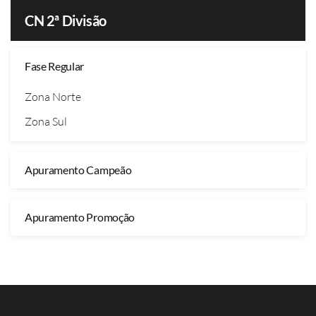
CN 2ª Divisão
Fase Regular
Zona Norte
Zona Sul
Apuramento Campeão
Apuramento Promoção