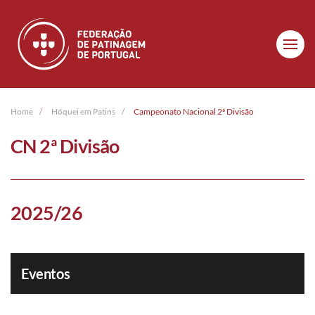
Skip to main content
Home
Hóquei em Patins
Campeonato Nacional 2ª Divisão
CN 2ª Divisão
2025/26
Eventos