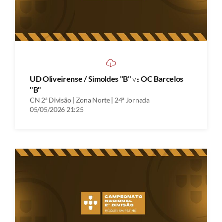
UD Oliveirense / Simoldes "B"
vs
OC Barcelos
"B"
CN 2ª Divisão | Zona Norte | 24ª Jornada
05/05/2026 21:25