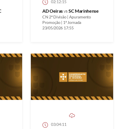
02:12:15
C
AD Oeiras
vs
SC Marinhense
CN 2ª Divisão | Apuramento
Promoção | 1ª Jornada
23/05/2026 17:55
03:04:11