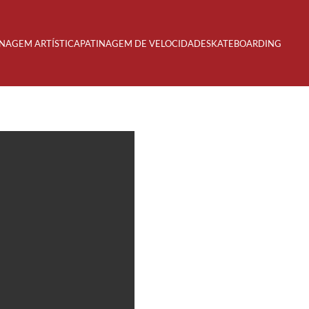
INAGEM ARTÍSTICA
PATINAGEM DE VELOCIDADE
SKATEBOARDING