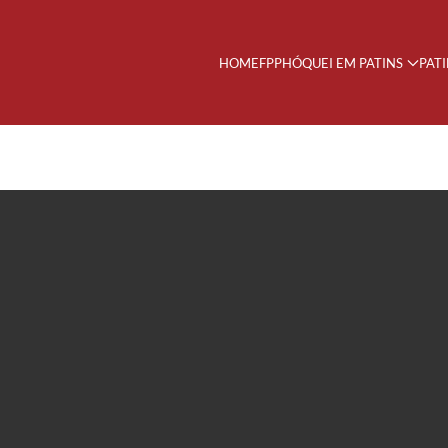
HOME
FPP
HÓQUEI EM PATINS
PAT