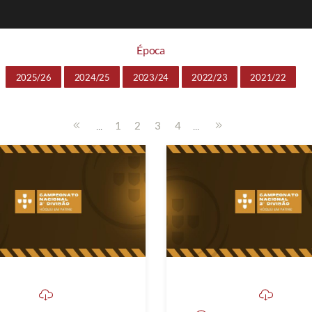
Época
2025/26
2024/25
2023/24
2022/23
2021/22
...
...
1
2
3
4