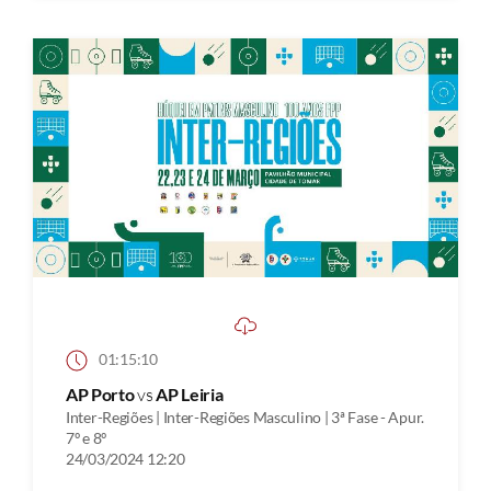
01:15:10
AP Porto
vs
AP Leiria
Inter-Regiões | Inter-Regiões Masculino | 3ª Fase - Apur.
7º e 8º
24/03/2024 12:20