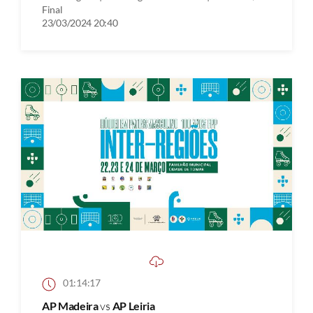
Final
23/03/2024 20:40
01:14:17
AP Madeira
vs
AP Leiria