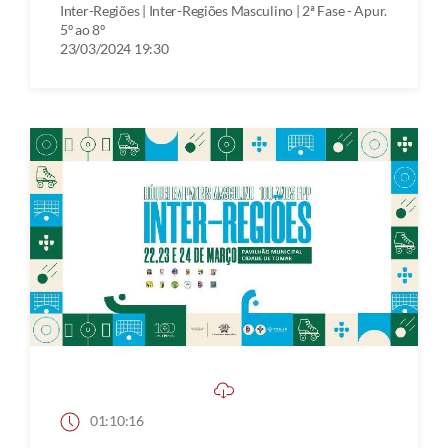
Inter-Regiões | Inter-Regiões Masculino | 2ª Fase - Apur.
5º ao 8º
23/03/2024 19:30
01:10:16