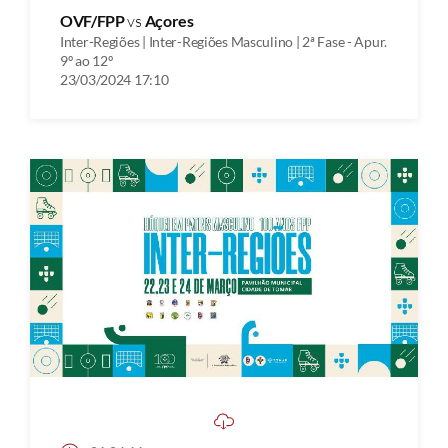
OVF/FPP
vs
Açores
Inter-Regiões | Inter-Regiões Masculino | 2ª Fase - Apur.
9º ao 12º
23/03/2024 17:10