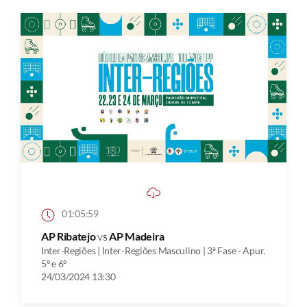
01:05:59
AP Ribatejo
vs
AP Madeira
Inter-Regiões | Inter-Regiões Masculino | 3ª Fase - Apur.
5º e 6º
24/03/2024 13:30