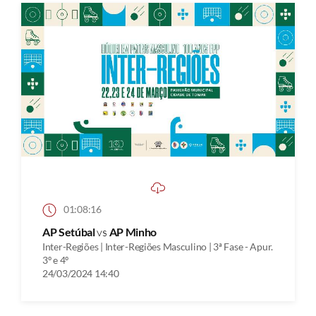
01:08:16
AP Setúbal
vs
AP Minho
Inter-Regiões | Inter-Regiões Masculino | 3ª Fase - Apur.
3º e 4º
24/03/2024 14:40