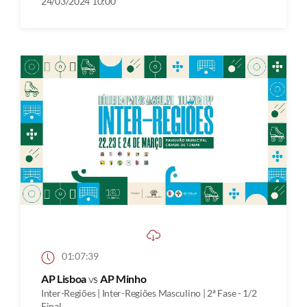
24/03/2024 10:00
01:07:39
AP Lisboa
vs
AP Minho
Inter-Regiões | Inter-Regiões Masculino | 2ª Fase - 1/2
Final