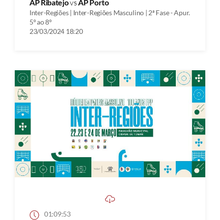
AP Ribatejo
vs
AP Porto
Inter-Regiões | Inter-Regiões Masculino | 2ª Fase - Apur.
5º ao 8º
23/03/2024 18:20
01:09:53