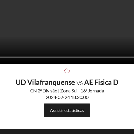
UD Vilafranquense
vs
AE Fisica D
CN 2ª Divisão | Zona Sul | 16ª Jornada
2024-02-24 18:30:00
Assistir estatísticas