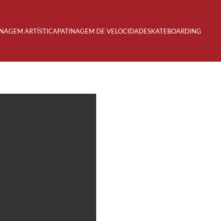
INAGEM ARTÍSTICA
PATINAGEM DE VELOCIDADE
SKATEBOARDING