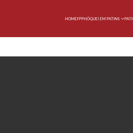
HOME
FPP
HÓQUEI EM PATINS
PAT