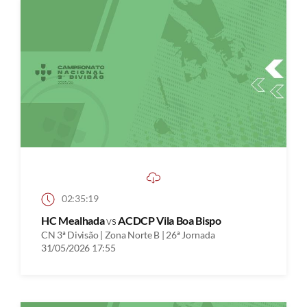
02:35:19
HC Mealhada
vs
ACDCP Vila Boa Bispo
CN 3ª Divisão | Zona Norte B | 26ª Jornada
31/05/2026 17:55