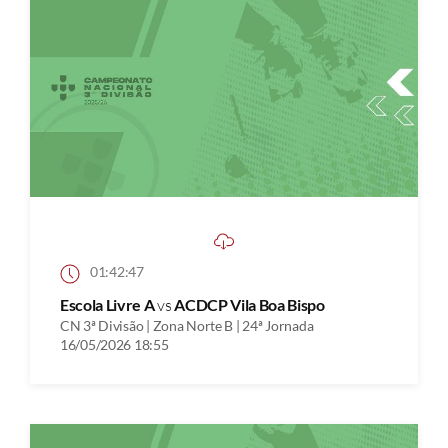
01:42:47
Escola Livre A
vs
ACDCP Vila Boa Bispo
CN 3ª Divisão | Zona Norte B | 24ª Jornada
16/05/2026 18:55