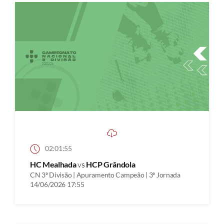
02:01:55
HC Mealhada
vs
HCP Grândola
CN 3ª Divisão | Apuramento Campeão | 3ª Jornada
14/06/2026 17:55