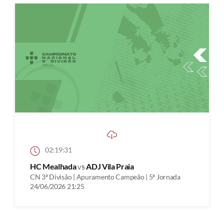
02:19:31
HC Mealhada
vs
ADJ Vila Praia
CN 3ª Divisão | Apuramento Campeão | 5ª Jornada
24/06/2026 21:25