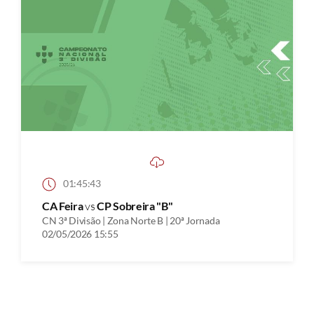
01:45:43
CA Feira
vs
CP Sobreira "B"
CN 3ª Divisão | Zona Norte B | 20ª Jornada
02/05/2026 15:55