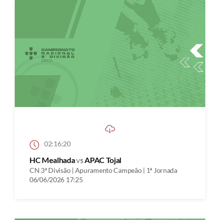
02:16:20
HC Mealhada
vs
APAC Tojal
CN 3ª Divisão | Apuramento Campeão | 1ª Jornada
06/06/2026 17:25