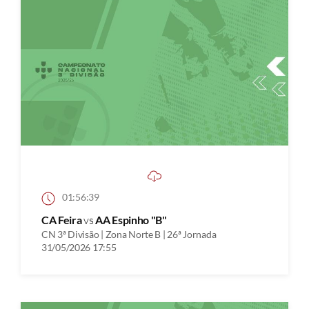
01:56:39
CA Feira
vs
AA Espinho "B"
CN 3ª Divisão | Zona Norte B | 26ª Jornada
31/05/2026 17:55