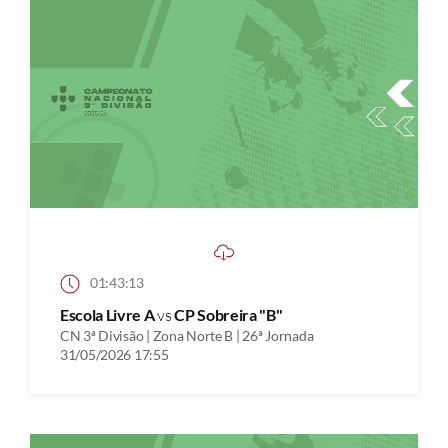
01:43:13
Escola Livre A
vs
CP Sobreira "B"
CN 3ª Divisão | Zona Norte B | 26ª Jornada
31/05/2026 17:55