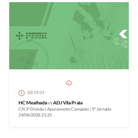
02:19:31
HC Mealhada
vs
ADJ Vila Praia
CN 3ª Divisão | Apuramento Campeão | 5ª Jornada
24/06/2026 21:25