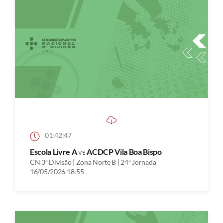
01:42:47
Escola Livre A
vs
ACDCP Vila Boa Bispo
CN 3ª Divisão | Zona Norte B | 24ª Jornada
16/05/2026 18:55