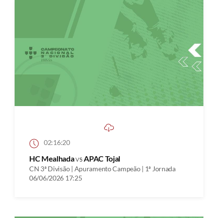
02:16:20
HC Mealhada
vs
APAC Tojal
CN 3ª Divisão | Apuramento Campeão | 1ª Jornada
06/06/2026 17:25