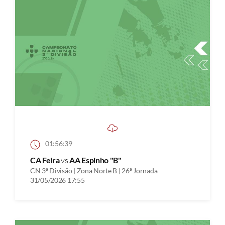
01:56:39
CA Feira
vs
AA Espinho "B"
CN 3ª Divisão | Zona Norte B | 26ª Jornada
31/05/2026 17:55