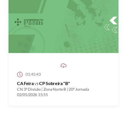
01:45:43
CA Feira
vs
CP Sobreira "B"
CN 3ª Divisão | Zona Norte B | 20ª Jornada
02/05/2026 15:55