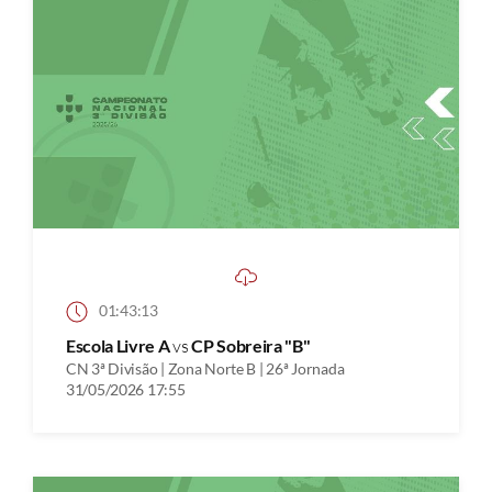
01:43:13
Escola Livre A
vs
CP Sobreira "B"
CN 3ª Divisão | Zona Norte B | 26ª Jornada
31/05/2026 17:55