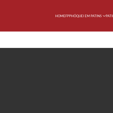
HOME
FPP
HÓQUEI EM PATINS
PAT