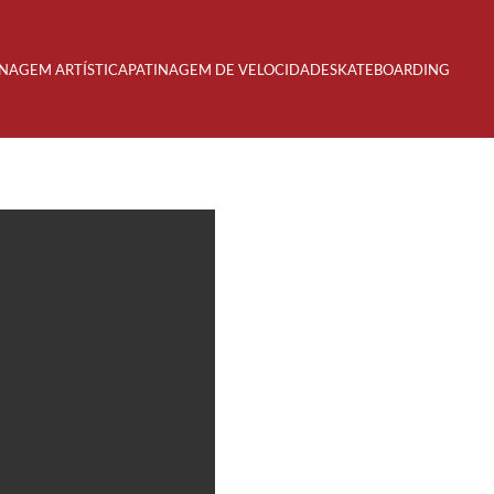
INAGEM ARTÍSTICA
PATINAGEM DE VELOCIDADE
SKATEBOARDING