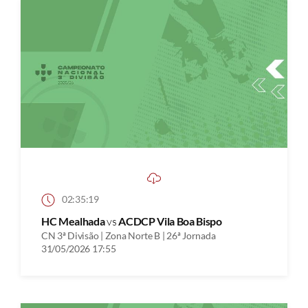
02:35:19
HC Mealhada
vs
ACDCP Vila Boa Bispo
CN 3ª Divisão | Zona Norte B | 26ª Jornada
31/05/2026 17:55