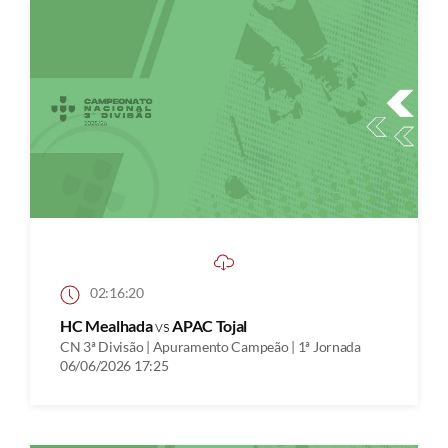
02:16:20
HC Mealhada
vs
APAC Tojal
CN 3ª Divisão | Apuramento Campeão | 1ª Jornada
06/06/2026 17:25