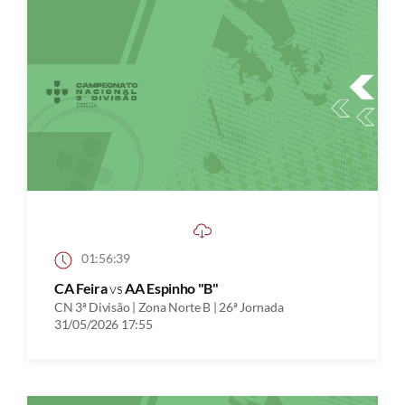
01:56:39
CA Feira
vs
AA Espinho "B"
CN 3ª Divisão | Zona Norte B | 26ª Jornada
31/05/2026 17:55