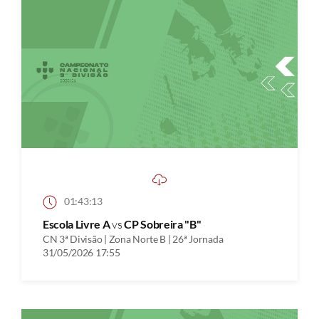
01:43:13
Escola Livre A
vs
CP Sobreira "B"
CN 3ª Divisão | Zona Norte B | 26ª Jornada
31/05/2026 17:55