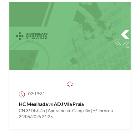
02:19:31
HC Mealhada
vs
ADJ Vila Praia
CN 3ª Divisão | Apuramento Campeão | 5ª Jornada
24/06/2026 21:25