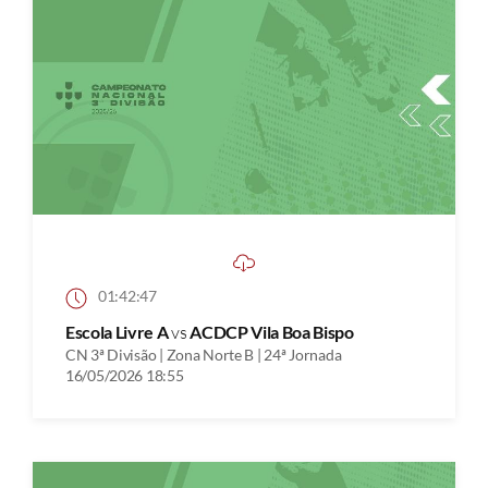
01:42:47
Escola Livre A
vs
ACDCP Vila Boa Bispo
CN 3ª Divisão | Zona Norte B | 24ª Jornada
16/05/2026 18:55