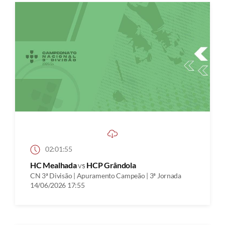
02:01:55
HC Mealhada
vs
HCP Grândola
CN 3ª Divisão | Apuramento Campeão | 3ª Jornada
14/06/2026 17:55