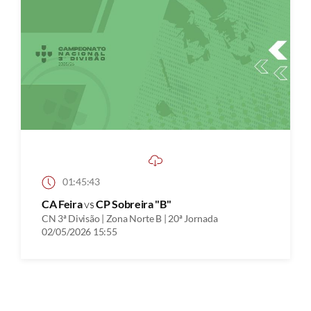
01:45:43
CA Feira
vs
CP Sobreira "B"
CN 3ª Divisão | Zona Norte B | 20ª Jornada
02/05/2026 15:55