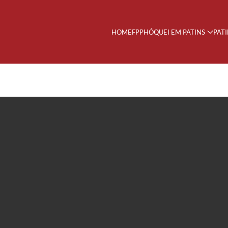
HOME
FPP
HÓQUEI EM PATINS
PAT