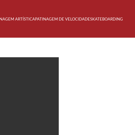
INAGEM ARTÍSTICA
PATINAGEM DE VELOCIDADE
SKATEBOARDING