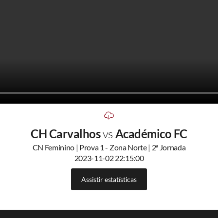
CH Carvalhos
vs
Académico FC
CN Feminino | Prova 1 - Zona Norte | 2ª Jornada
2023-11-02 22:15:00
Assistir estatísticas