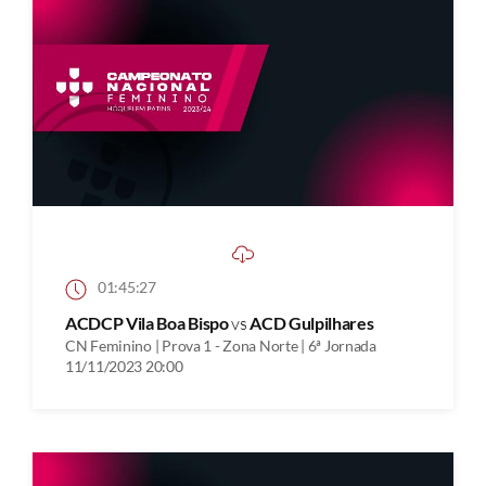
01:45:27
ACDCP Vila Boa Bispo
vs
ACD Gulpilhares
CN Feminino | Prova 1 - Zona Norte | 6ª Jornada
11/11/2023 20:00