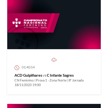
01:40:54
ACD Gulpilhares
vs
C Infante Sagres
CN Feminino | Prova 1 - Zona Norte | 8ª Jornada
18/11/2023 19:00