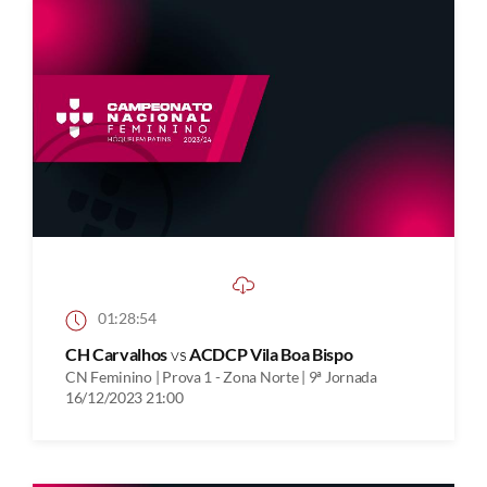
01:28:54
CH Carvalhos
vs
ACDCP Vila Boa Bispo
CN Feminino | Prova 1 - Zona Norte | 9ª Jornada
16/12/2023 21:00