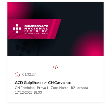
01:32:27
ACD Gulpilhares
vs
CH Carvalhos
CN Feminino | Prova 1 - Zona Norte | 10ª Jornada
17/12/2023 18:00