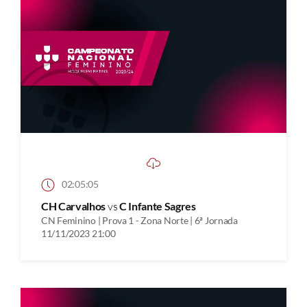
02:05:05
CH Carvalhos
vs
C Infante Sagres
CN Feminino | Prova 1 - Zona Norte | 6ª Jornada
11/11/2023 21:00