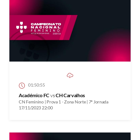
01:50:55
Académico FC
vs
CH Carvalhos
CN Feminino | Prova 1 - Zona Norte | 7ª Jornada
17/11/2023 22:00