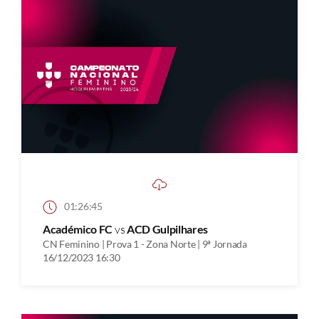
01:26:45
Académico FC
vs
ACD Gulpilhares
CN Feminino | Prova 1 - Zona Norte | 9ª Jornada
16/12/2023 16:30