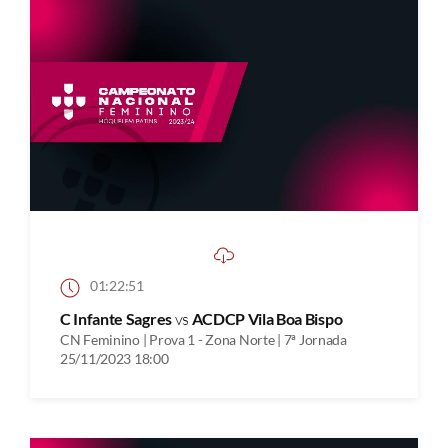
01:22:51
C Infante Sagres
vs
ACDCP Vila Boa Bispo
CN Feminino | Prova 1 - Zona Norte | 7ª Jornada
25/11/2023 18:00