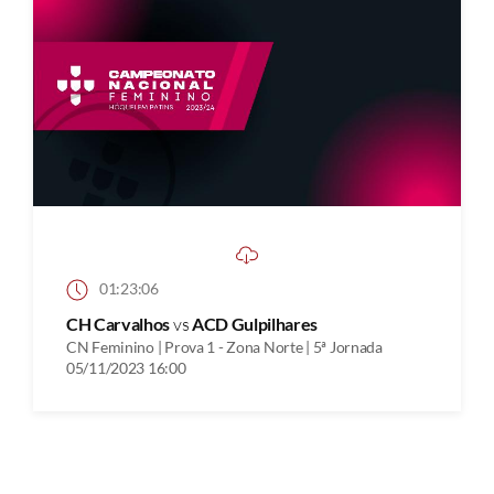
01:23:06
CH Carvalhos
vs
ACD Gulpilhares
CN Feminino | Prova 1 - Zona Norte | 5ª Jornada
05/11/2023 16:00