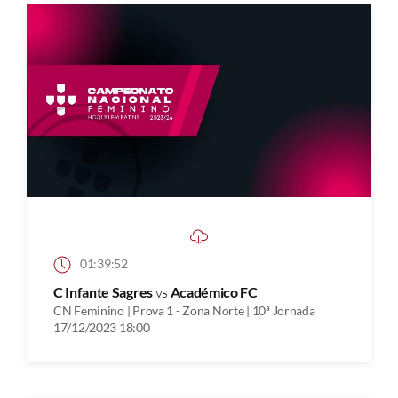
01:39:52
C Infante Sagres
vs
Académico FC
CN Feminino | Prova 1 - Zona Norte | 10ª Jornada
17/12/2023 18:00