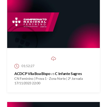
01:52:27
ACDCP Vila Boa Bispo
vs
C Infante Sagres
CN Feminino | Prova 1 - Zona Norte | 2ª Jornada
17/11/2023 22:00