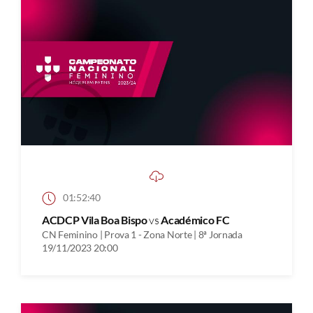
01:52:40
ACDCP Vila Boa Bispo
vs
Académico FC
CN Feminino | Prova 1 - Zona Norte | 8ª Jornada
19/11/2023 20:00