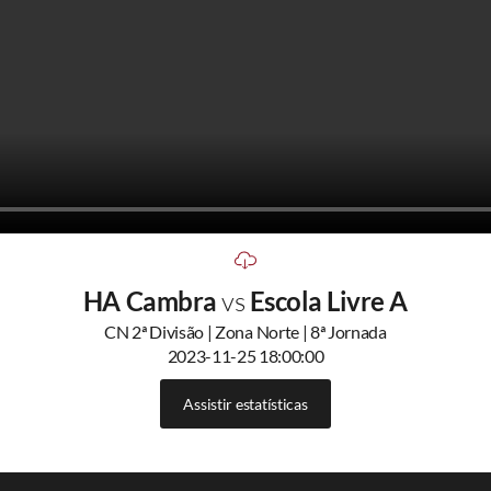
HA Cambra
vs
Escola Livre A
CN 2ª Divisão | Zona Norte | 8ª Jornada
2023-11-25 18:00:00
Assistir estatísticas