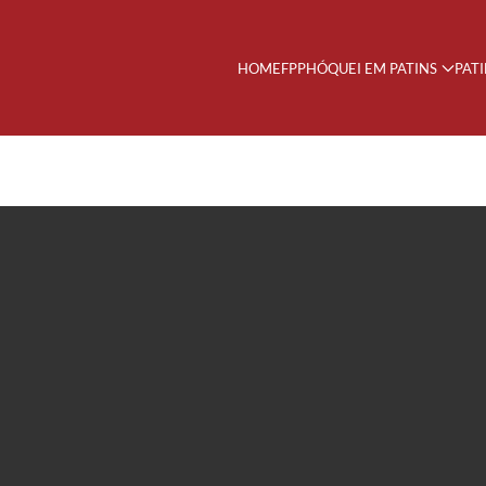
HOME
FPP
HÓQUEI EM PATINS
PAT