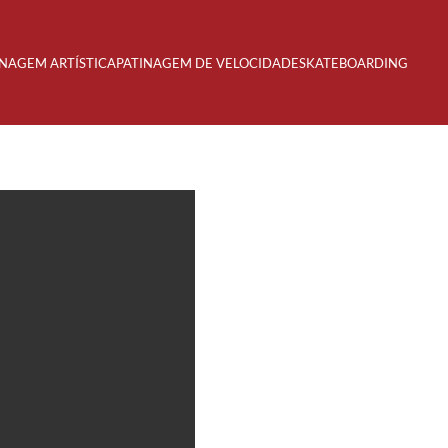
INAGEM ARTÍSTICA
PATINAGEM DE VELOCIDADE
SKATEBOARDING