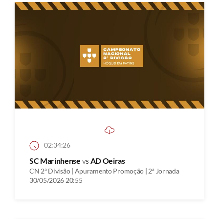
02:34:26
SC Marinhense
vs
AD Oeiras
CN 2ª Divisão | Apuramento Promoção | 2ª Jornada
30/05/2026 20:55