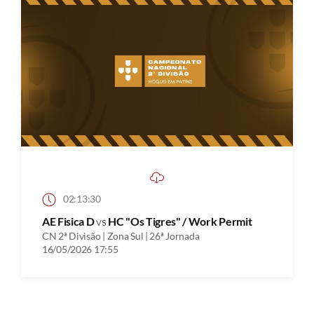
02:13:30
AE Fisica D
vs
HC "Os Tigres" / Work Permit
CN 2ª Divisão | Zona Sul | 26ª Jornada
16/05/2026 17:55