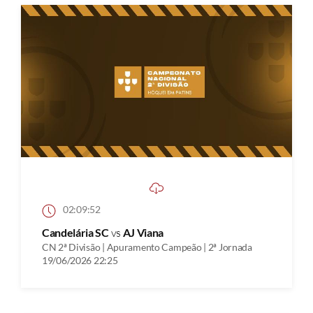
02:09:52
Candelária SC
vs
AJ Viana
CN 2ª Divisão | Apuramento Campeão | 2ª Jornada
19/06/2026 22:25