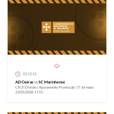
02:12:15
AD Oeiras
vs
SC Marinhense
CN 2ª Divisão | Apuramento Promoção | 1ª Jornada
23/05/2026 17:55