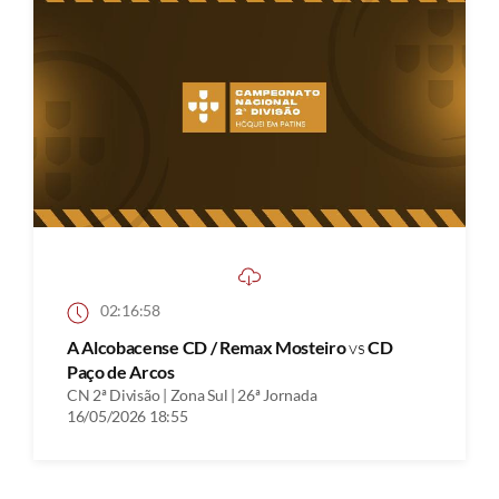
02:16:58
A Alcobacense CD / Remax Mosteiro
vs
CD
Paço de Arcos
CN 2ª Divisão | Zona Sul | 26ª Jornada
16/05/2026 18:55