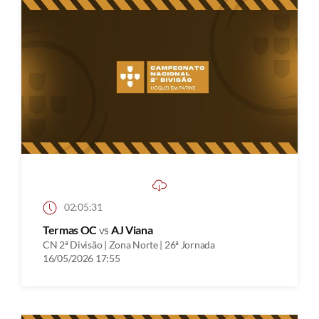
02:05:31
Termas OC
vs
AJ Viana
CN 2ª Divisão | Zona Norte | 26ª Jornada
16/05/2026 17:55