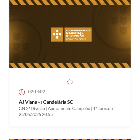
02:14:02
AJ Viana
vs
Candelária SC
CN 2ª Divisão | Apuramento Campeão | 1ª Jornada
25/05/2026 20:55