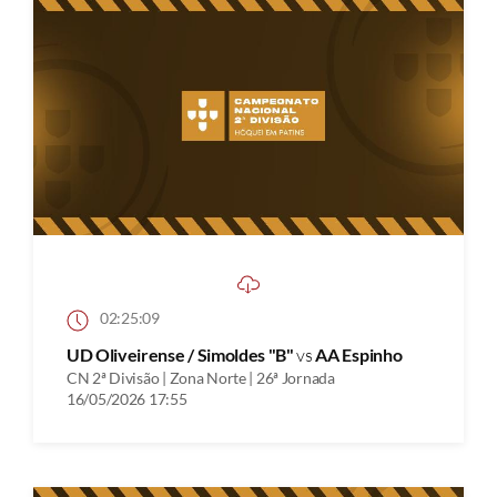
02:25:09
UD Oliveirense / Simoldes "B"
vs
AA Espinho
CN 2ª Divisão | Zona Norte | 26ª Jornada
16/05/2026 17:55