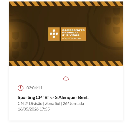
03:04:11
Sporting CP "B"
vs
S Alenquer Benf.
CN 2ª Divisão | Zona Sul | 26ª Jornada
16/05/2026 17:55