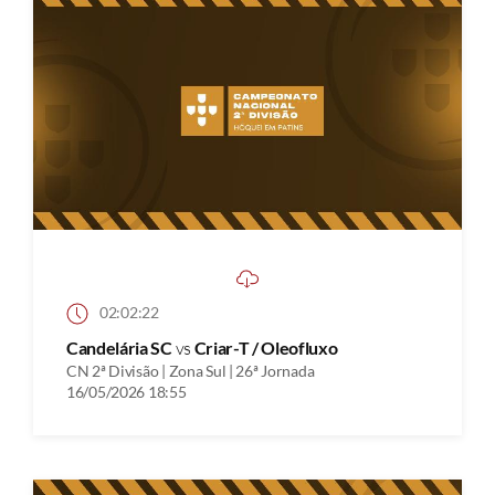
02:02:22
Candelária SC
vs
Criar-T / Oleofluxo
CN 2ª Divisão | Zona Sul | 26ª Jornada
16/05/2026 18:55