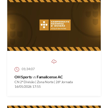
01:34:07
OH Sports
vs
Famalicense AC
CN 2ª Divisão | Zona Norte | 26ª Jornada
16/05/2026 17:55