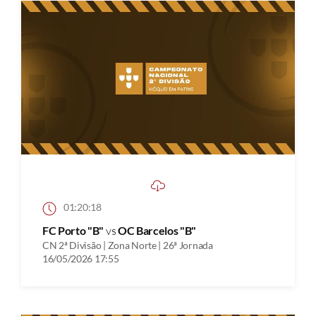
01:20:18
FC Porto "B"
vs
OC Barcelos "B"
CN 2ª Divisão | Zona Norte | 26ª Jornada
16/05/2026 17:55