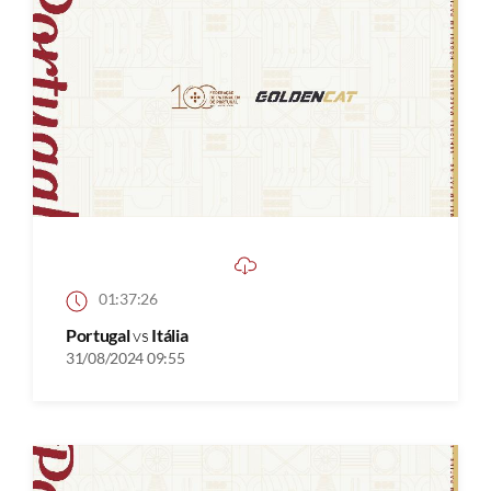
01:37:26
Portugal
vs
Itália
31/08/2024 09:55