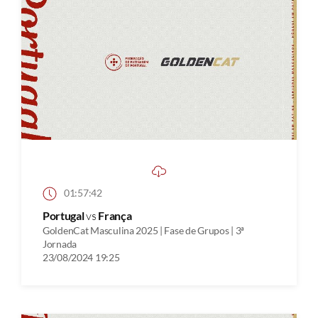
01:57:42
Portugal
vs
França
GoldenCat Masculina 2025 | Fase de Grupos | 3ª
Jornada
23/08/2024 19:25