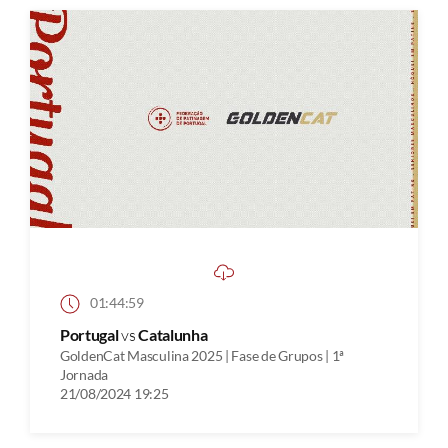
01:44:59
Portugal
vs
Catalunha
GoldenCat Masculina 2025 | Fase de Grupos | 1ª
Jornada
21/08/2024 19:25