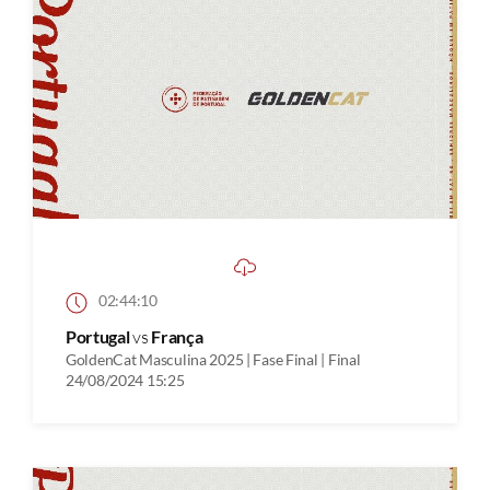
02:44:10
Portugal
vs
França
GoldenCat Masculina 2025 | Fase Final | Final
24/08/2024 15:25