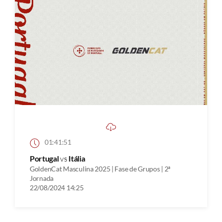
01:41:51
Portugal
vs
Itália
GoldenCat Masculina 2025 | Fase de Grupos | 2ª
Jornada
22/08/2024 14:25