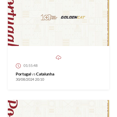
01:55:48
Portugal
vs
Catalunha
30/08/2024 20:10