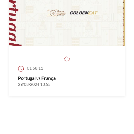
01:58:11
Portugal
vs
França
29/08/2024 13:55