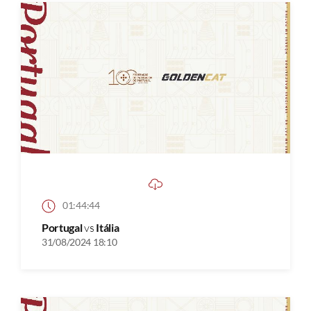
01:44:44
Portugal
vs
Itália
31/08/2024 18:10