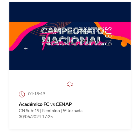
01:18:49
Académico FC
vs
CENAP
CN Sub-19 | Feminino | 5ª Jornada
30/06/2024 17:25