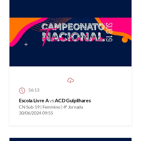
56:13
Escola Livre A
vs
ACD Gulpilhares
CN Sub-19 | Feminino | 4ª Jornada
30/06/2024 09:55