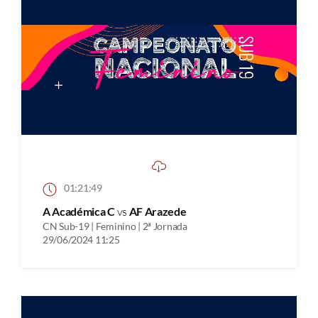
01:21:49
A Académica C
vs
AF Arazede
CN Sub-19 | Feminino | 2ª Jornada
29/06/2024 11:25