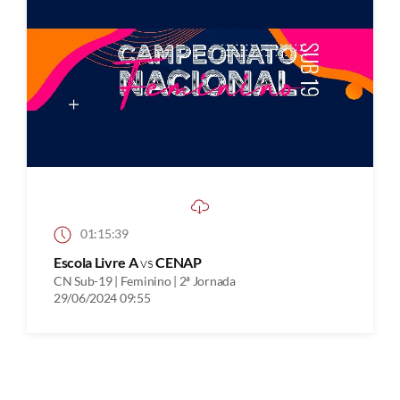
01:15:39
Escola Livre A
vs
CENAP
CN Sub-19 | Feminino | 2ª Jornada
29/06/2024 09:55