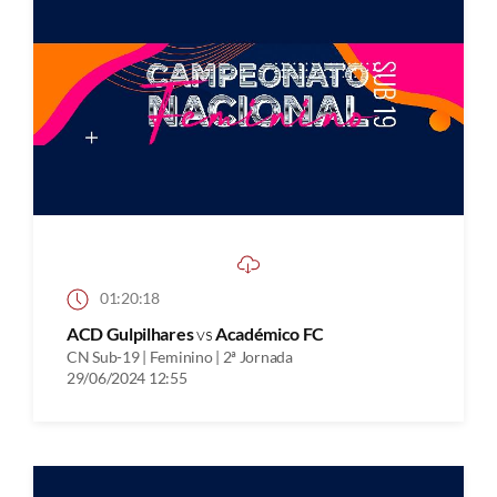
01:20:18
ACD Gulpilhares
vs
Académico FC
CN Sub-19 | Feminino | 2ª Jornada
29/06/2024 12:55