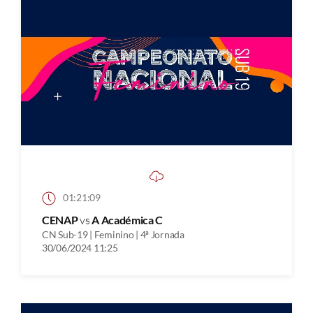
01:21:09
CENAP
vs
A Académica C
CN Sub-19 | Feminino | 4ª Jornada
30/06/2024 11:25