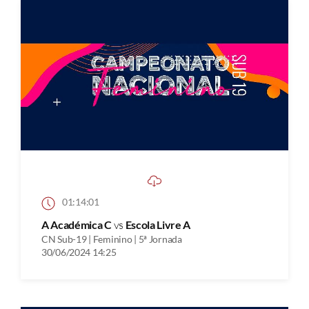
01:14:01
A Académica C
vs
Escola Livre A
CN Sub-19 | Feminino | 5ª Jornada
30/06/2024 14:25