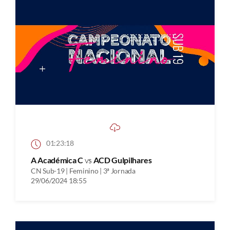
01:23:18
A Académica C
vs
ACD Gulpilhares
CN Sub-19 | Feminino | 3ª Jornada
29/06/2024 18:55