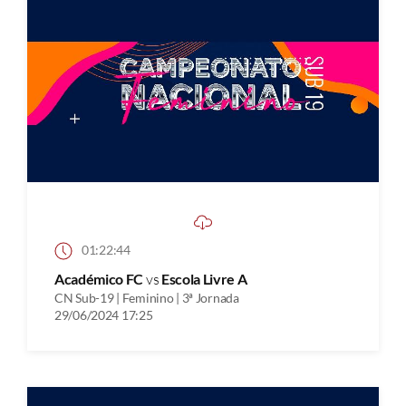
01:22:44
Académico FC
vs
Escola Livre A
CN Sub-19 | Feminino | 3ª Jornada
29/06/2024 17:25