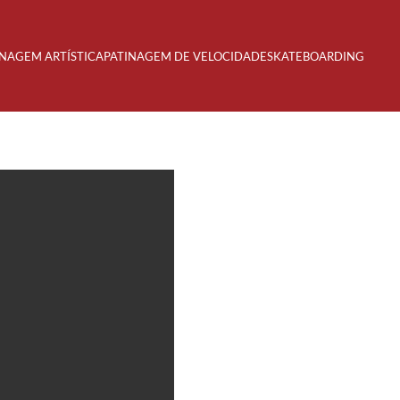
INAGEM ARTÍSTICA
PATINAGEM DE VELOCIDADE
SKATEBOARDING