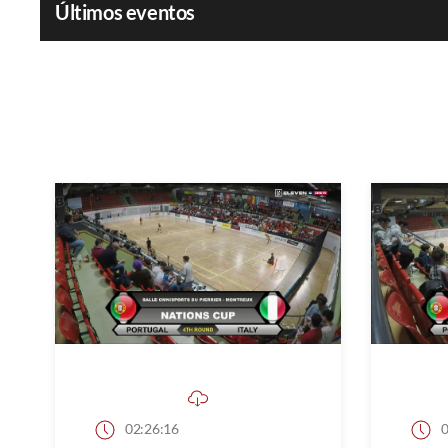
Últimos eventos
02:26:16
0