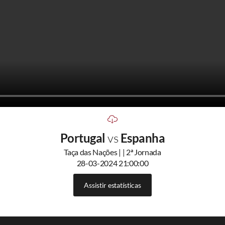
Portugal
vs
Espanha
Taça das Nações | | 2ª Jornada
28-03-2024 21:00:00
Assistir estatísticas