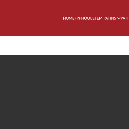
HOME
FPP
HÓQUEI EM PATINS
PAT