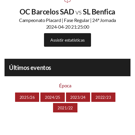
OC Barcelos SAD
vs
SL Benfica
Campeonato Placard | Fase Regular | 24ª Jornada
2024-04-20 21:25:00
Assistir estatísticas
Últimos eventos
Época
2025/26
2024/25
2023/24
2022/23
2021/22